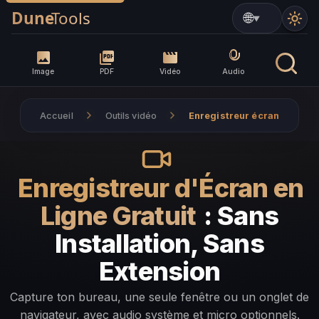
▼
Image
PDF
Vidéo
Audio
Accueil
Outils vidéo
Enregistreur écran
Enregistreur d'Écran en
Ligne Gratuit
: Sans
Installation, Sans
Extension
Capture ton bureau, une seule fenêtre ou un onglet de
navigateur, avec audio système et micro optionnels.