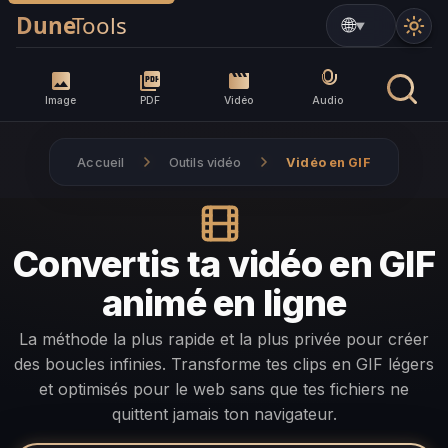
▼
Image
PDF
Vidéo
Audio
Accueil
Outils vidéo
Vidéo en GIF
Convertis ta vidéo en GIF
animé en ligne
La méthode la plus rapide et la plus privée pour créer
des boucles infinies. Transforme tes clips en GIF légers
et optimisés pour le web sans que tes fichiers ne
quittent jamais ton navigateur.