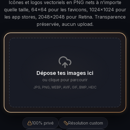
Icônes et logos vectoriels en PNG nets à n'importe
quelle taille, 64×64 pour les favicons, 1024×1024 pour
les app stores, 2048×2048 pour Retina. Transparence
préservée, aucun upload.
Dépose tes images ici
ou clique pour parcourir
JPG, PNG, WEBP, AVIF, GIF, BMP, HEIC
100% privé
Résolution custom