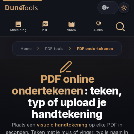
▼
Afbeelding
PDF
Video
Audio
Home
PDF-tools
PDF ondertekenen
PDF online
ondertekenen
: teken,
typ of upload je
handtekening
Plaats een
visuele handtekening
op elke PDF in
seconden. Teken met je muis of vinger, typ je naam in