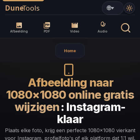
▼
Afbeelding
PDF
Video
Audio
Home
Afbeelding naar
1080×1080 online gratis
wijzigen
: Instagram-
klaar
Plaats elke foto, krijg een perfecte 1080×1080 vierkant
voor Instagram, profielfoto's of elk platform dat 1:1 wil.