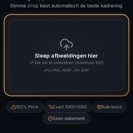
Slimme crop kiest automatisch de beste kadrering.
Sleep afbeeldingen hier
of klik om te selecteren (maximaal 100)
JPG, PNG, WEBP, GIF, BMP
100% Privé
Exact 1080×1080
Bulkresize
Geen watermerk