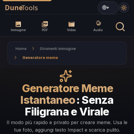
▼
Immagine
PDF
Video
Audio
Home
Strumenti immagine
Generatore meme
Generatore Meme
Istantaneo
: Senza
Filigrana e Virale
Il modo più rapido e privato per creare meme. Usa le
tue foto, aggiungi testo Impact e scarica pulito.