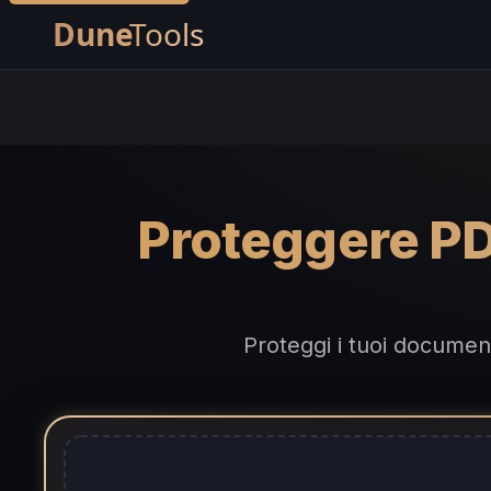
Proteggere P
Proteggi i tuoi document