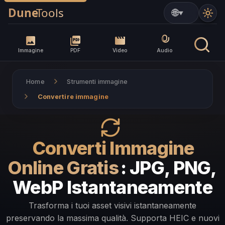
▼
Immagine
PDF
Video
Audio
Home
Strumenti immagine
Convertire immagine
Converti Immagine
Online Gratis
: JPG, PNG,
WebP Istantaneamente
Trasforma i tuoi asset visivi istantaneamente
preservando la massima qualità. Supporta HEIC e nuovi