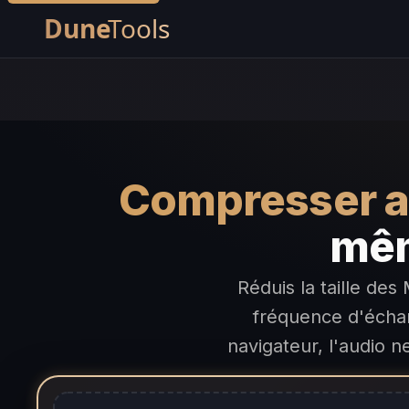
Compresser au
mêm
Réduis la taille de
fréquence d'écha
navigateur, l'audio n