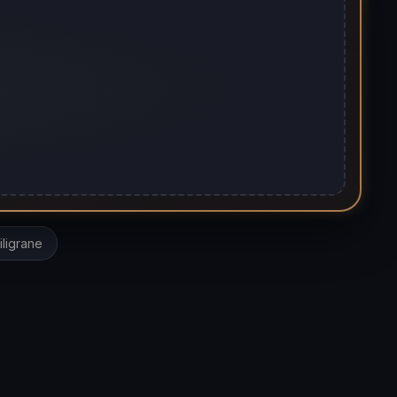
iligrane