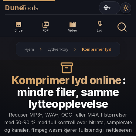
▼
Bilde
PDF
Video
Lyd
Hjem
Lydverktoy
Komprimer lyd
Komprimer lyd online
:
mindre filer, samme
lytteopplevelse
Reduser MP3-, WAV-, OGG- eller M4A-filstørrelser
med 50-90 % med full kontroll over bitrate, samplerate
og kanaler. ffmpeg.wasm kjører fullstendig i nettleseren