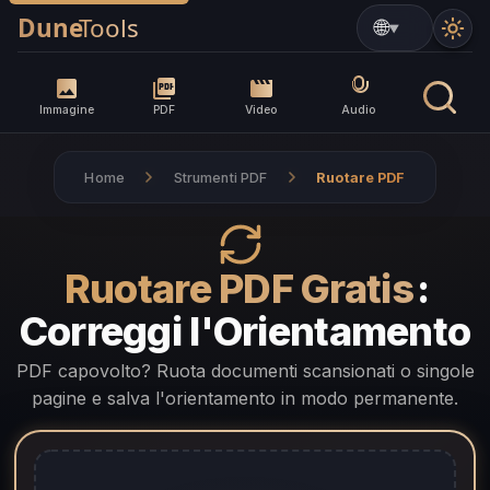
▼
Immagine
PDF
Video
Audio
Home
Strumenti PDF
Ruotare PDF
Ruotare PDF Gratis
:
Correggi l'Orientamento
PDF capovolto? Ruota documenti scansionati o singole
pagine e salva l'orientamento in modo permanente.