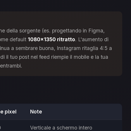
one della sorgente (es. progettando in Figma,
come default
1080×1350 ritratto
. L'aumento di
inua a sembrare buona, Instagram ritaglia 4:5 a
indi il tuo post nel feed riempie il mobile e la tua
 entrambi.
e pixel
Note
0
Verticale a schermo intero