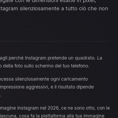
iegate con le dimensioni esatte in pixel,
tagram silenziosamente a tutto ciò che non
ritagli perché Instagram pretende un quadrato. La
o della foto sullo schermo del tuo telefono.
ocessa silenziosamente ogni caricamento
pressione aggressivi, e il risultato dipende
.
magine Instagram nel 2026, ce ne sono otto, con le
iascuna, cosa fa la piattaforma alla tua immagine