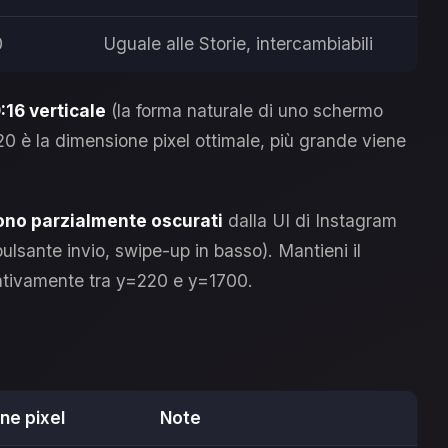
0
Uguale alle Storie, intercambiabili
:16 verticale
(la forma naturale di uno schermo
0 è la dimensione pixel ottimale, più grande viene
 sono parzialmente oscurati
dalla UI di Instagram
, pulsante invio, swipe-up in basso). Mantieni il
ativamente tra y=220 e y=1700.
ne pixel
Note