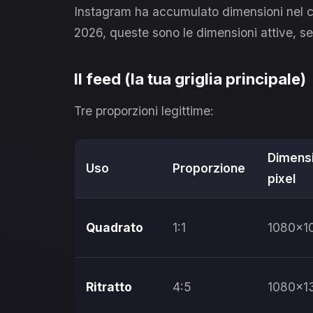
Instagram ha accumulato dimensioni nel cor
2026, queste sono le dimensioni attive, s
Il feed (la tua griglia principale)
Tre proporzioni legittime:
Dimens
Uso
Proporzione
pixel
Quadrato
1:1
1080×1
Ritratto
4:5
1080×1