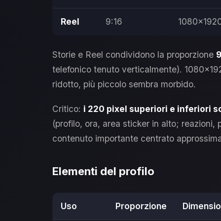
Reel
9:16
1080×192
Storie e Reel condividono la proporzione
9
telefonico tenuto verticalmente). 1080×192
ridotto, più piccolo sembra morbido.
Critico:
i 220 pixel superiori e inferiori
(profilo, ora, area sticker in alto; reazioni
contenuto importante centrato approssim
Elementi del profilo
Uso
Proporzione
Dimensio