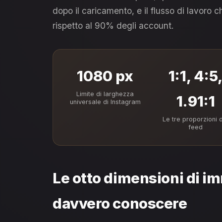
dopo il caricamento, e il flusso di lavoro c
rispetto al 90% degli account.
1080 px
1:1, 4:5
Limite di larghezza
1.91:1
universale di Instagram
Le tre proporzioni 
feed
Le otto dimensioni di i
davvero conoscere