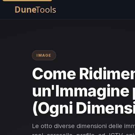
IMAGE
Come Ridime
un'Immagine 
(Ogni Dimens
Le otto diverse dimensioni delle imma