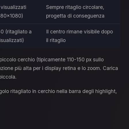
isualizzati
Sempre ritaglio circolare,
1080×1080)
progetta di conseguenza
 (ritagliato a
Il centro rimane visibile dopo
sualizzati)
il ritaglio
 piccolo cerchio (tipicamente 110-150 px sullo
ione più alta per i display retina e lo zoom. Carica
iccola.
olo ritagliato in cerchio nella barra degli highlight,