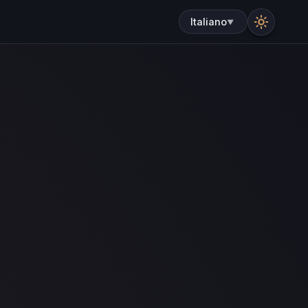
Italiano
▼