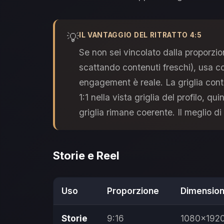
💡
IL VANTAGGIO DEL RITRATTO 4:5
Se non sei vincolato dalla proporzi
scattando contenuti freschi), usa 
engagement è reale. La griglia cont
1:1 nella vista griglia del profilo, qu
griglia rimane coerente. Il meglio di
Storie e Reel
Uso
Proporzione
Dimension
Storie
9:16
1080×192