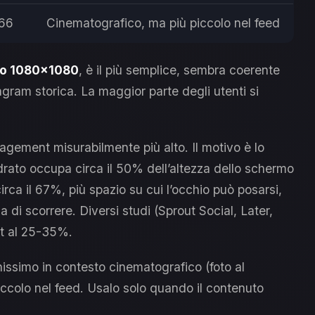
66
Cinematografico, ma più piccolo nel feed
to 1080×1080
, è il più semplice, sembra coerente
tagram storica. La maggior parte degli utenti si
gement misurabilmente più alto. Il motivo è lo
rato occupa circa il 50% dell’altezza dello schermo
irca il 67%, più spazio su cui l’occhio può posarsi,
di scorrere. Diversi studi (Sprout Social, Later,
nt al 25-35%.
nissimo in contesto cinematografico (foto al
ccolo nel feed. Usalo solo quando il contenuto