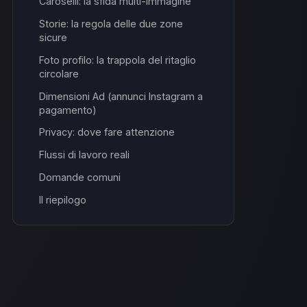
Caroselli: la sfida multi-immagine
Storie: la regola delle due zone
sicure
Foto profilo: la trappola del ritaglio
circolare
Dimensioni Ad (annunci Instagram a
pagamento)
Privacy: dove fare attenzione
Flussi di lavoro reali
Domande comuni
Il riepilogo