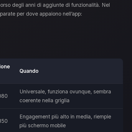
so degli anni di aggiunte di funzionalità. Nel
eparate per dove appaiono nell’app:
ione
Quando
Universale, funziona ovunque, sembra
080
coerente nella griglia
Engagement più alto in media, riempie
350
più schermo mobile