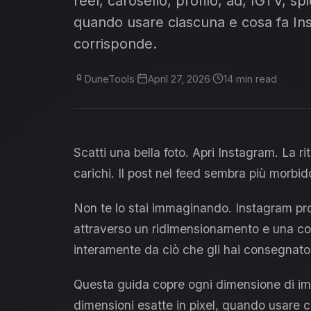
reel, carosello, profilo, ad, IGTV, sp
quando usare ciascuna e cosa fa Ins
corrisponde.
DuneTools
·
April 27, 2026
·
14 min read
Scatti una bella foto. Apri Instagram. La 
carichi. Il post nel feed sembra più morbid
Non te lo stai immaginando. Instagram pr
attraverso un ridimensionamento e una com
interamente da ciò che gli hai consegnato
Questa guida copre ogni dimensione di im
dimensioni esatte in pixel, quando usare c