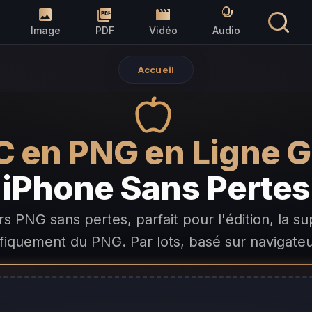
Image
PDF
Vidéo
Audio
Accueil
C en PNG en Ligne G
iPhone Sans Pertes
 PNG sans pertes, parfait pour l'édition, la sup
ifiquement du PNG. Par lots, basé sur navigateu