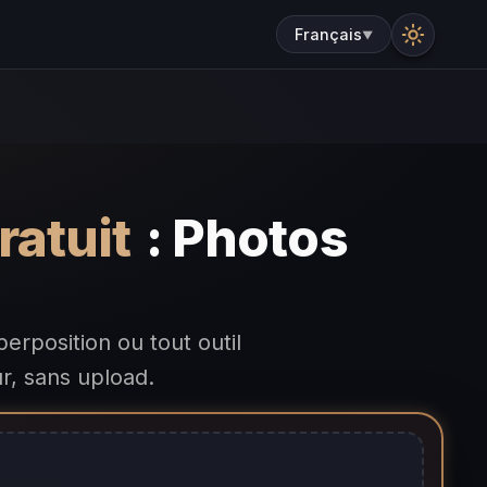
Français
▼
ratuit
: Photos
erposition ou tout outil
r, sans upload.