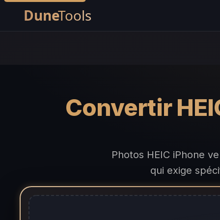
Convertir HEI
Photos HEIC iPhone vers
qui exige spéc