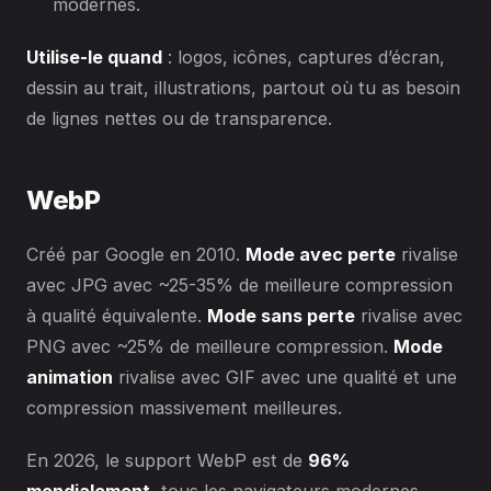
modernes.
Utilise-le quand
: logos, icônes, captures d’écran,
dessin au trait, illustrations, partout où tu as besoin
de lignes nettes ou de transparence.
WebP
Créé par Google en 2010.
Mode avec perte
rivalise
avec JPG avec ~25-35% de meilleure compression
à qualité équivalente.
Mode sans perte
rivalise avec
PNG avec ~25% de meilleure compression.
Mode
animation
rivalise avec GIF avec une qualité et une
compression massivement meilleures.
En 2026, le support WebP est de
96%
mondialement
, tous les navigateurs modernes