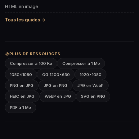
HTML en image
Tous les guides →
PLUS DE RESSOURCES
Compresser à 100 Ko
Compresser à 1 Mo
1080×1080
OG 1200×630
1920×1080
PNG en JPG
JPG en PNG
JPG en WebP
HEIC en JPG
WebP en JPG
SVG en PNG
PDF à 1 Mo