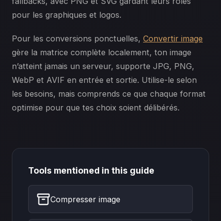
fallbacks, avec PNG et SVG gardant leurs rôles
pour les graphiques et logos.
Pour les conversions ponctuelles,
Convertir image
gère la matrice complète localement, ton image
n’atteint jamais un serveur, supporte JPG, PNG,
WebP et AVIF en entrée et sortie. Utilise-le selon
les besoins, mais comprends ce que chaque format
optimise pour que tes choix soient délibérés.
Tools mentioned in this guide
Compresser image