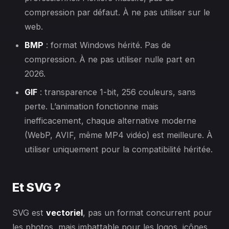
compression par défaut. À ne pas utiliser sur le
web.
BMP
: format Windows hérité. Pas de
compression. À ne pas utiliser nulle part en
2026.
GIF
: transparence 1-bit, 256 couleurs, sans
perte. L’animation fonctionne mais
inefficacement, chaque alternative moderne
(WebP, AVIF, même MP4 vidéo) est meilleure. À
utiliser uniquement pour la compatibilité héritée.
Et SVG ?
SVG est
vectoriel
, pas un format concurrent pour
les photos, mais imbattable pour les logos, icônes,