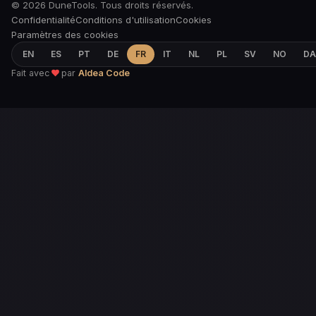
© 2026 DuneTools. Tous droits réservés.
Confidentialité
Conditions d'utilisation
Cookies
Paramètres des cookies
EN
ES
PT
DE
FR
IT
NL
PL
SV
NO
DA
Fait avec
par
Aldea Code