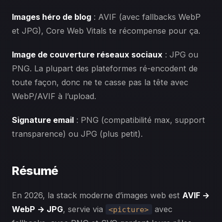
Images héro de blog
: AVIF (avec fallbacks WebP
et JPG), Core Web Vitals te récompense pour ça.
Image de couverture réseaux sociaux
: JPG ou
PNG. La plupart des plateformes ré-encodent de
toute façon, donc ne te casse pas la tête avec
WebP/AVIF à l’upload.
Signature email
: PNG (compatibilité max, support
transparence) ou JPG (plus petit).
Résumé
En 2026, la stack moderne d’images web est
AVIF →
WebP → JPG
, servie via
avec
<picture>