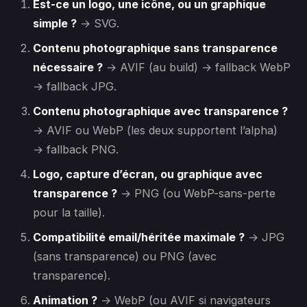
Est-ce un logo, une icône, ou un graphique
simple ?
→ SVG.
Contenu photographique sans transparence
nécessaire ?
→ AVIF (au build) → fallback WebP
→ fallback JPG.
Contenu photographique avec transparence ?
→ AVIF ou WebP (les deux supportent l’alpha)
→ fallback PNG.
Logo, capture d’écran, ou graphique avec
transparence ?
→ PNG (ou WebP-sans-perte
pour la taille).
Compatibilité email/héritée maximale ?
→ JPG
(sans transparence) ou PNG (avec
transparence).
Animation ?
→ WebP (ou AVIF si navigateurs