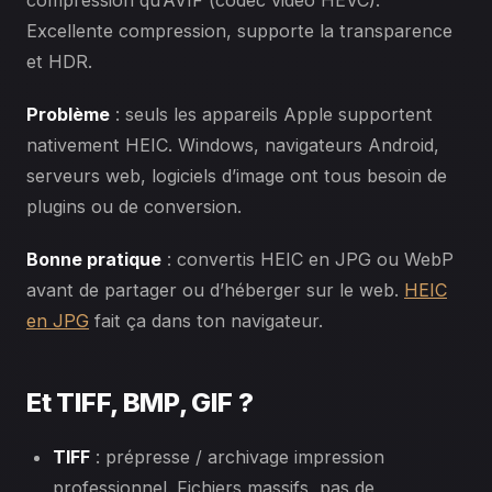
Excellente compression, supporte la transparence
et HDR.
Problème
: seuls les appareils Apple supportent
nativement HEIC. Windows, navigateurs Android,
serveurs web, logiciels d’image ont tous besoin de
plugins ou de conversion.
Bonne pratique
: convertis HEIC en JPG ou WebP
avant de partager ou d’héberger sur le web.
HEIC
en JPG
fait ça dans ton navigateur.
Et TIFF, BMP, GIF ?
TIFF
: prépresse / archivage impression
professionnel. Fichiers massifs, pas de