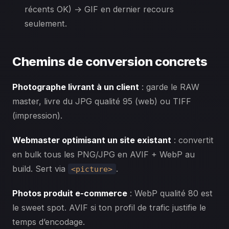
récents OK) → GIF en dernier recours
seulement.
Chemins de conversion concrets
Photographe livrant à un client
: garde le RAW
master, livre du JPG qualité 95 (web) ou TIFF
(impression).
Webmaster optimisant un site existant
: convertit
en bulk tous les PNG/JPG en AVIF + WebP au
build. Sert via
.
<picture>
Photos produit e-commerce
: WebP qualité 80 est
le sweet spot. AVIF si ton profil de trafic justifie le
temps d’encodage.