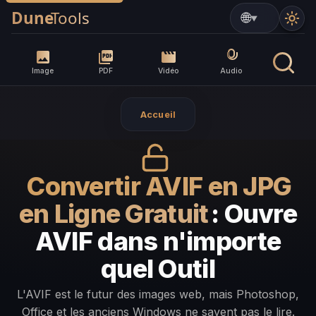
▼
Image
PDF
Vidéo
Audio
Accueil
Convertir AVIF en JPG
en Ligne Gratuit
: Ouvre
AVIF dans n'importe
quel Outil
L'AVIF est le futur des images web, mais Photoshop,
Office et les anciens Windows ne savent pas le lire.