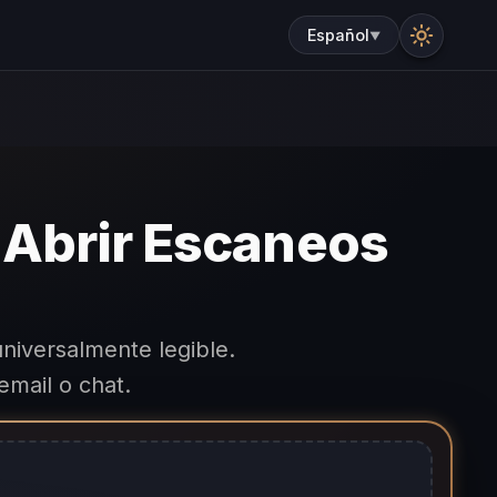
Español
▼
: Abrir Escaneos
niversalmente legible.
email o chat.