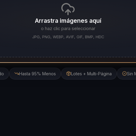
Arrastra imágenes aquí
o haz clic para seleccionar
JPG, PNG, WEBP, AVIF, GIF, BMP, HEIC
do
Hasta 95% Menos
Lotes + Multi-Página
Sin 