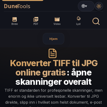
▼
Bilde
PDF
Video
Lyd
Hjem
Konverter TIFF til JPG
online gratis
: åpne
skanninger overalt
TIFF er standarden for profesjonelle skanninger, men
enorm og ikke universelt lesbar. Konverter til JPG
direkte, slipp inn i hvilket som helst dokument, e-post