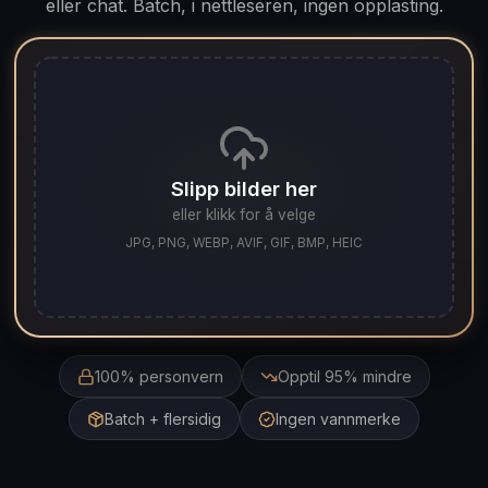
eller chat. Batch, i nettleseren, ingen opplasting.
Slipp bilder her
eller klikk for å velge
JPG, PNG, WEBP, AVIF, GIF, BMP, HEIC
100% personvern
Opptil 95% mindre
Batch + flersidig
Ingen vannmerke