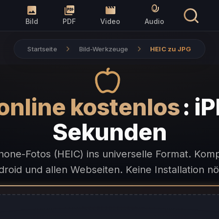
Bild
PDF
Video
Audio
Startseite
Bild-Werkzeuge
HEIC zu JPG
online kostenlos
: i
Sekunden
one-Fotos (HEIC) ins universelle Format. Kom
roid und allen Webseiten. Keine Installation nö