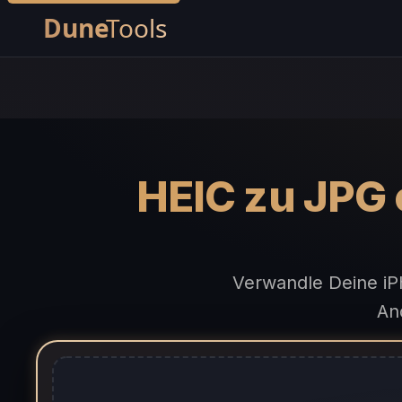
HEIC zu JPG 
Verwandle Deine iPh
And