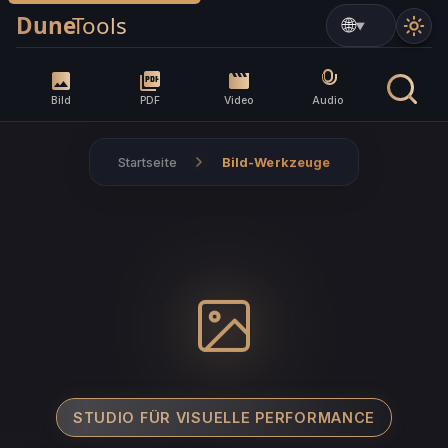
▼
Bild
PDF
Video
Audio
Startseite
Bild-Werkzeuge
STUDIO FÜR VISUELLE PERFORMANCE