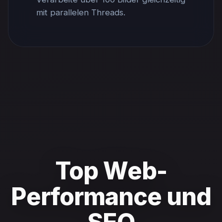
mit parallelen Threads.
Top Web-
Performance und