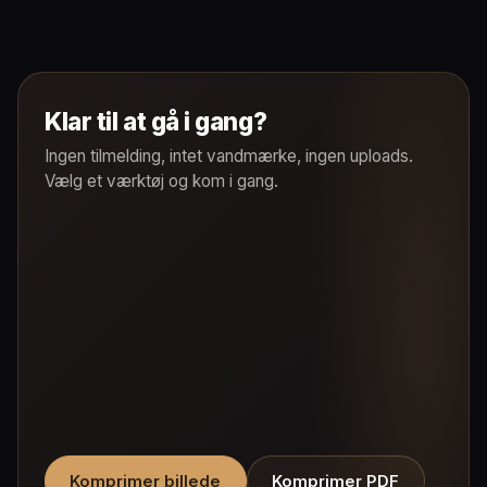
Klar til at gå i gang?
Ingen tilmelding, intet vandmærke, ingen uploads.
Vælg et værktøj og kom i gang.
Komprimer billede
Komprimer PDF