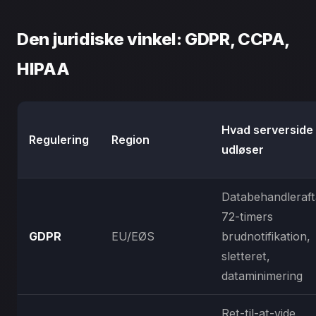
Den juridiske vinkel: GDPR, CCPA,
HIPAA
Hvad serverside
Regulering
Region
udløser
Databehandleraft
72-timers
GDPR
EU/EØS
brudnotifikation,
sletteret,
dataminimering
Ret-til-at-vide,