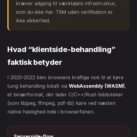
kræver adgang til værktøjets infrastruktur,
som du ikke har. Tillid uden verifikation er
ikke sikkerhed.
Hvad “klientside-behandling”
faktisk betyder
I 2020-2022 blev browsere kraftige nok til at køre
tung behandling lokalt via
WebAssembly (WASM)
,
et binærformat, der lader C/C++/Rust-biblioteker
(som libjpeg, ffmpeg, pdf-lib) køre ved næsten
native hastighed inde i browserfanen.
Serverside-flow