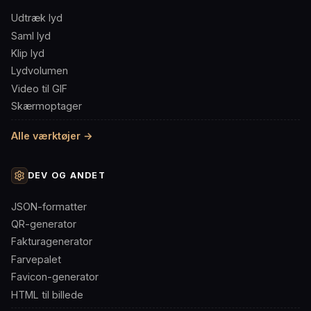
Udtræk lyd
Saml lyd
Klip lyd
Lydvolumen
Video til GIF
Skærmoptager
Alle værktøjer →
DEV OG ANDET
JSON-formatter
QR-generator
Fakturagenerator
Farvepalet
Favicon-generator
HTML til billede