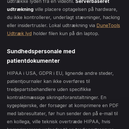
udtrække lyden fra en videofil.
Serverbaseret
udtrækning
ville placere optagelsen på hardware,
du ikke kontrollerer, underlagt stævninger, hacking
eller insidertrusler. Lokal udtrækning via
DuneTools
Udtræk lyd
holder filen kun på din laptop.
Sundhedspersonale med
patientdokumenter
HIPAA i USA, GDPR i EU, lignende andre steder,
patientjournaler kan ikke overføres til
tredjepartsbehandlere uden specifikke
kontraktmæssige sikringsforanstaltninger. En
sygeplejerske, der forsøger at komprimere en PDF
med labresultater, før hun sender den på e-mail til
en kollega, ville teknisk overtræde HIPAA, hvis