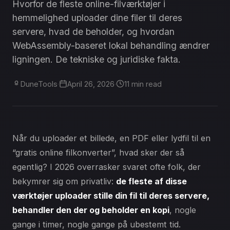
Hvorfor de fleste online-filværktøjer i
hemmelighed uploader dine filer til deres
servere, hvad de beholder, og hvordan
WebAssembly-baseret lokal behandling ændrer
ligningen. De tekniske og juridiske fakta.
DuneTools
·
April 26, 2026
·
11 min read
Når du uploader et billede, en PDF eller lydfil til en
“gratis online filkonverter”, hvad sker der så
egentlig? I 2026 overrasker svaret ofte folk, der
bekymrer sig om privatliv:
de fleste af disse
værktøjer uploader stille din fil til deres servere,
behandler den der og beholder en kopi
, nogle
gange i timer, nogle gange på ubestemt tid.