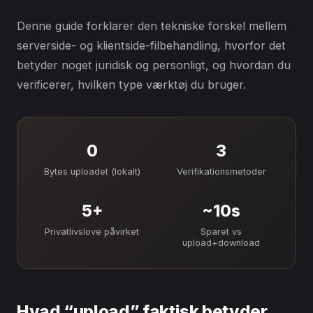
Denne guide forklarer den tekniske forskel mellem
serverside- og klientside-filbehandling, hvorfor det
betyder noget juridisk og personligt, og hvordan du
verificerer, hvilken type værktøj du bruger.
0
3
Bytes uploadet (lokalt)
Verifikationsmetoder
5+
~10s
Privatlivslove påvirket
Sparet vs
upload+download
Hvad “upload” faktisk betyder