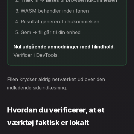
Træk fil → læses til browserhukommelsen
WASM behandler inde i fanen
Resultat genereret i hukommelsen
Gem → fil går til din enhed
Nul udgående anmodninger med filindhold.
Verificer i DevTools.
Filen krydser aldrig netværket ud over den
indledende sideindlæsning.
Hvordan du verificerer, at et
værktøj faktisk er lokalt