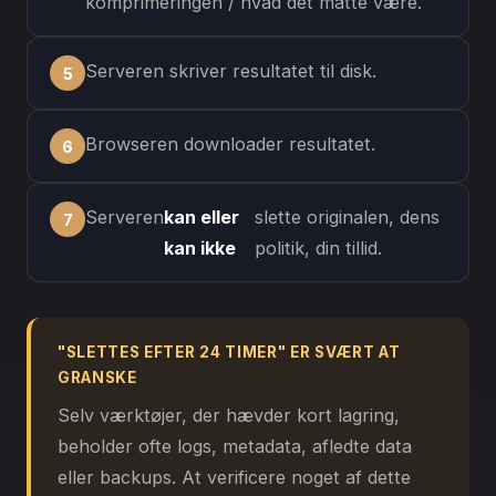
komprimeringen / hvad det måtte være.
Serveren skriver resultatet til disk.
Browseren downloader resultatet.
Serveren
kan eller
slette originalen, dens
kan ikke
politik, din tillid.
"SLETTES EFTER 24 TIMER" ER SVÆRT AT
GRANSKE
Selv værktøjer, der hævder kort lagring,
beholder ofte logs, metadata, afledte data
eller backups. At verificere noget af dette