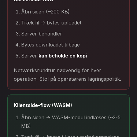
Åbn siden (~200 KB)
Træk fil → bytes uploadet
Server behandler
Bytes downloadet tilbage
Server
kan beholde en kopi
Netværksrundtur nødvendig for hver
operation. Stol på operatørens lagringspolitik.
Klientside-flow (WASM)
Åbn siden → WASM-modul indlæses (~2-5
MB)