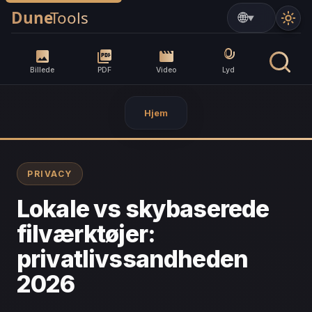
▼
Billede
PDF
Video
Lyd
Hjem
PRIVACY
Lokale vs skybaserede
filværktøjer:
privatlivssandheden
2026