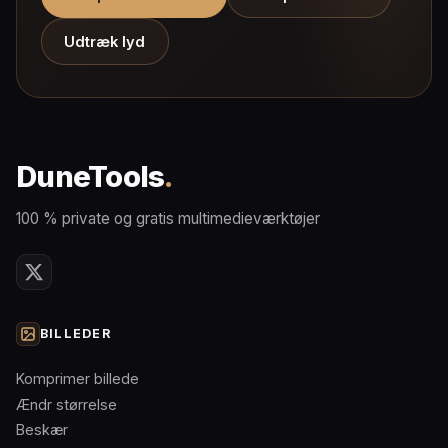
Udtræk lyd
DuneTools
.
100 % private og gratis multimedieværktøjer
BILLEDER
Komprimer billede
Ændr størrelse
Beskær