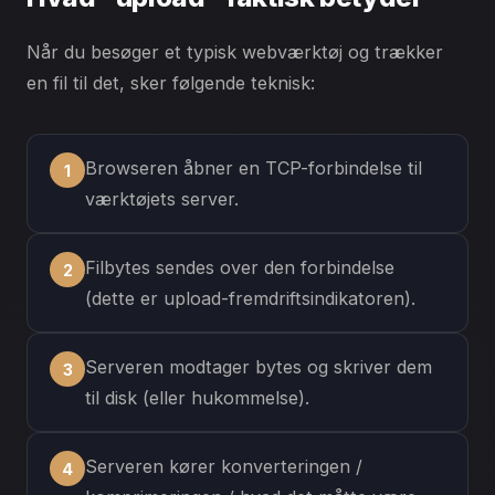
Når du besøger et typisk webværktøj og trækker
en fil til det, sker følgende teknisk:
Browseren åbner en TCP-forbindelse til
værktøjets server.
Filbytes sendes over den forbindelse
(dette er upload-fremdriftsindikatoren).
Serveren modtager bytes og skriver dem
til disk (eller hukommelse).
Serveren kører konverteringen /