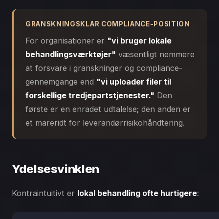
GRANSKNINGSKLAR COMPLIANCE-POSITION
For organisationer er
"vi bruger lokale
behandlingsværktøjer"
væsentligt nemmere
at forsvare i granskninger og compliance-
gennemgange end
"vi uploader filer til
forskellige tredjepartstjenester."
Den
første er en enradet udtalelse; den anden er
et mareridt for leverandørrisikohåndtering.
Ydelsesvinklen
Kontraintuitivt er
lokal behandling ofte hurtigere
: