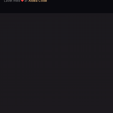
Lavet med
af
Aldea Code