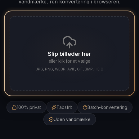
vandmærke, ren konvertering i browseren.
Slip billeder her
eller klik for at vælge
JPG, PNG, WEBP, AVIF, GIF, BMP, HEIC
100% privat
Tabsfrit
Batch-konvertering
Uden vandmærke