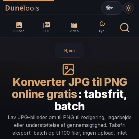
▼
Billede
PDF
Video
Lyd
Hjem
Konverter JPG til PNG
online gratis
: tabsfrit,
batch
Lav JPG-billeder om til PNG til redigering, lagarbejde
eller understøttelse af gennemsigtighed. Tabsfri
eksport, batch op til 100 filer, ingen upload, intet