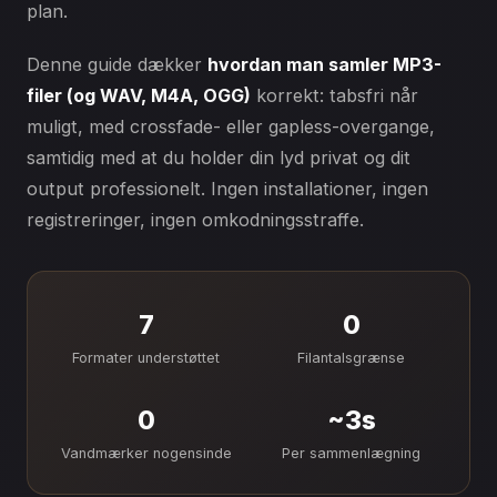
plan.
Denne guide dækker
hvordan man samler MP3-
filer (og WAV, M4A, OGG)
korrekt: tabsfri når
muligt, med crossfade- eller gapless-overgange,
samtidig med at du holder din lyd privat og dit
output professionelt. Ingen installationer, ingen
registreringer, ingen omkodningsstraffe.
7
0
Formater understøttet
Filantalsgrænse
0
~3s
Vandmærker nogensinde
Per sammenlægning