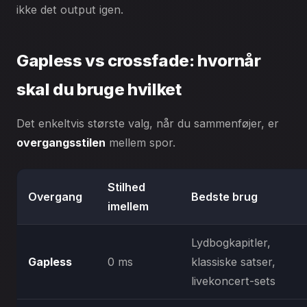
ikke det output igen.
Gapless vs crossfade: hvornår
skal du bruge hvilket
Det enkeltvis største valg, når du sammenføjer, er
overgangsstilen
mellem spor.
Stilhed
Overgang
Bedste brug
imellem
Lydbogkapitler,
Gapless
0 ms
klassiske satser,
livekoncert-sets