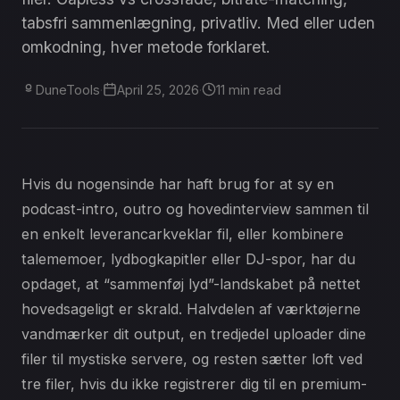
tabsfri sammenlægning, privatliv. Med eller uden
omkodning, hver metode forklaret.
DuneTools
·
April 25, 2026
·
11 min read
Hvis du nogensinde har haft brug for at sy en
podcast-intro, outro og hovedinterview sammen til
en enkelt leverancarkveklar fil, eller kombinere
talememoer, lydbogkapitler eller DJ-spor, har du
opdaget, at “sammenføj lyd”-landskabet på nettet
hovedsageligt er skrald. Halvdelen af værktøjerne
vandmærker dit output, en tredjedel uploader dine
filer til mystiske servere, og resten sætter loft ved
tre filer, hvis du ikke registrerer dig til en premium-