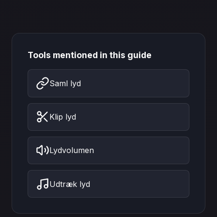
Tools mentioned in this guide
Saml lyd
Klip lyd
Lydvolumen
Udtræk lyd