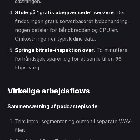
sætningen.
Stole på “gratis ubegrænsede” servere
. Der
findes ingen gratis serverbaseret lydbehandling,
nogen betaler for båndbredden og CPU’en.
Omkostningen er typisk dine data.
Springe bitrate-inspektion over
. To minutters
forhåndstjek sparer dig for at samle til en 96
kbps-væg.
Virkelige arbejdsflows
Sammensætning af podcastepisode
:
Trim intro, segmenter og outro til separate WAV-
filer.