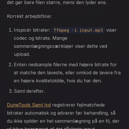
det gør bare filen større, mens den lyder ens.
Korrekt arbejdsflow:
Inspicér bitrater:
viser
ffmpeg -i input.mp3
codec og bitrate. Mange
sammenlægningsværktøjer viser dette ved
upload.
Enten nedsample filerne med højere bitrate for
at matche den laveste, eller omkod de lavere fra
en højere kvalitetskilde, hvis du har den.
Saml derefter.
DuneTools Saml lyd
registrerer fejlmatchede
bitrater automatisk og advarer før behandling, så
du ikke spilder en hel sammenlægning på en fil, der