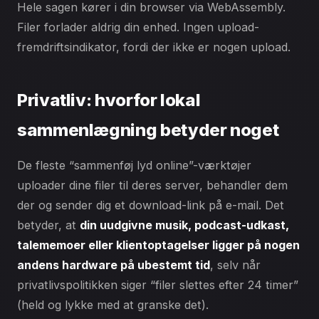
Hele sagen kører i din browser via WebAssembly.
Filer forlader aldrig din enhed. Ingen upload-
fremdriftsindikator, fordi der ikke er nogen upload.
Privatliv: hvorfor lokal
sammenlægning betyder noget
De fleste “sammenføj lyd online”-værktøjer
uploader dine filer til deres server, behandler dem
der og sender dig et download-link på e-mail. Det
betyder, at
din uudgivne musik, podcast-udkast,
talememoer eller klientoptagelser ligger på nogen
andens hardware på ubestemt tid
, selv når
privatlivspolitikken siger “filer slettes efter 24 timer”
(held og lykke med at granske det).