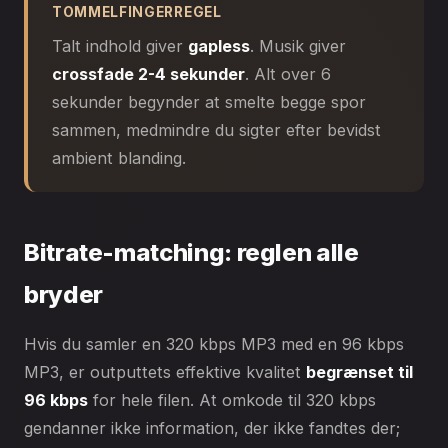
TOMMELFINGERREGEL
Talt indhold giver
gapless
. Musik giver
crossfade 2-4 sekunder
. Alt over 6
sekunder begynder at smelte begge spor
sammen, medmindre du sigter efter bevidst
ambient blanding.
Bitrate-matching: reglen alle
bryder
Hvis du samler en 320 kbps MP3 med en 96 kbps
MP3, er outputtets effektive kvalitet
begrænset til
96 kbps
for hele filen. At omkode til 320 kbps
gendanner ikke information, der ikke fandtes der;