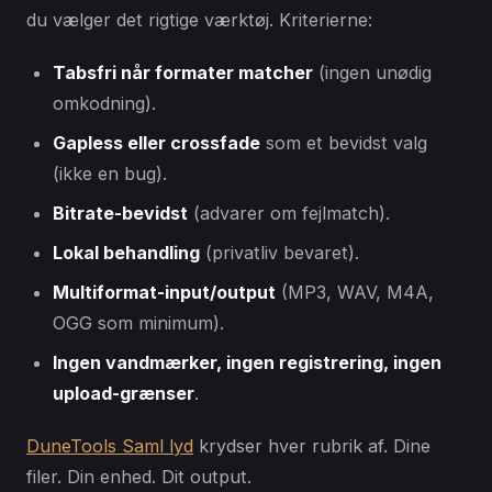
du vælger det rigtige værktøj. Kriterierne:
Tabsfri når formater matcher
(ingen unødig
omkodning).
Gapless eller crossfade
som et bevidst valg
(ikke en bug).
Bitrate-bevidst
(advarer om fejlmatch).
Lokal behandling
(privatliv bevaret).
Multiformat-input/output
(MP3, WAV, M4A,
OGG som minimum).
Ingen vandmærker, ingen registrering, ingen
upload-grænser
.
DuneTools Saml lyd
krydser hver rubrik af. Dine
filer. Din enhed. Dit output.