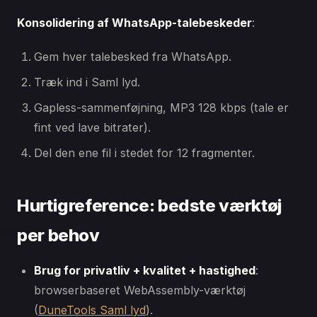
Konsolidering af WhatsApp-talebeskeder
:
Gem hver talebesked fra WhatsApp.
Træk ind i Saml lyd.
Gapless-sammenføjning, MP3 128 kbps (tale er
fint ved lave bitrater).
Del den ene fil i stedet for 12 fragmenter.
Hurtigreference: bedste værktøj
per behov
Brug for privatliv + kvalitet + hastighed
:
browserbaseret WebAssembly-værktøj
(
DuneTools Saml lyd
).