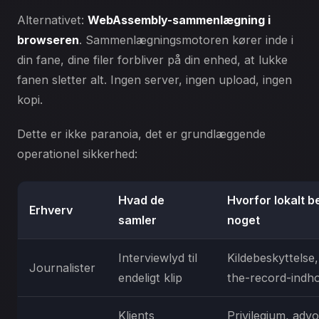
Alternativet:
WebAssembly-sammenlægning i
browseren
. Sammenlægningsmotoren kører inde i
din fane, dine filer forbliver på din enhed, at lukke
fanen sletter alt. Ingen server, ingen upload, ingen
kopi.
Dette er ikke paranoia, det er grundlæggende
operationel sikkerhed:
Hvad de
Hvorfor lokalt b
Erhverv
samler
noget
Interviewlyd til
Kildebeskyttelse,
Journalister
endeligt klip
the-record-indho
Klients
Privilegium, adv