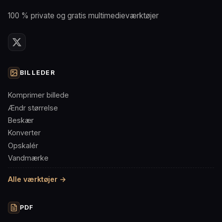
100 % private og gratis multimedieværktøjer
BILLEDER
Komprimer billede
Ændr størrelse
Beskær
Konverter
Opskalér
Vandmærke
Alle værktøjer →
PDF