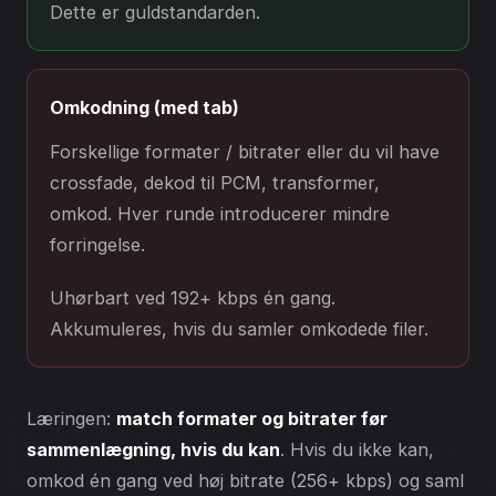
Dette er guldstandarden.
Omkodning (med tab)
Forskellige formater / bitrater eller du vil have
crossfade, dekod til PCM, transformer,
omkod. Hver runde introducerer mindre
forringelse.
Uhørbart ved 192+ kbps én gang.
Akkumuleres, hvis du samler omkodede filer.
Læringen:
match formater og bitrater før
sammenlægning, hvis du kan
. Hvis du ikke kan,
omkod én gang ved høj bitrate (256+ kbps) og saml