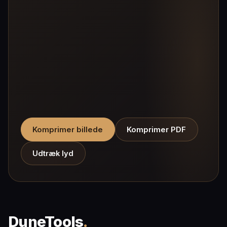
Komprimer billede
Komprimer PDF
Udtræk lyd
DuneTools
.