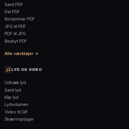
Saml PDF
Del PDF
Komprimer PDF
JPG til PDF
PDF til JPG
Beskyt PDF
Alle værktøjer →
LYD OG VIDEO
Udtræk lyd
Saml lyd
Klip lyd
Lydvolumen
Video til GIF
Skærmoptager