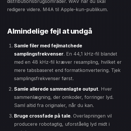
distributionsbrugsområder. WAV når du skal
redigere videre. M4A til Apple-kun-publikum.
Almindelige fejl at undgå
Samle filer med fejlmatchede
samplingsfrekvenser
. En 44,1 kHz-fil blandet
med en 48 kHz-fil kræver resampling, hvilket er
mere tabsbaseret end formatkonvertering. Tjek
samplingsfrekvenser først.
Samle allerede sammenlagte output
. Hver
sammenlægning, der omkoder, forringer lyd.
Saml altid fra originaler, når du kan.
Bruge crossfade på tale
. Overlapningen vil
producere robotagtig, uforståelig lyd midt i