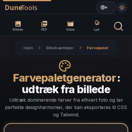
▼
Billede
PDF
Video
Lyd
Hjem
Billedværktøjer
Farvepalet
Farvepaletgenerator
:
udtræk fra billede
Udtræk dominerende farver fra ethvert foto og lav
perfekte designharmonier, der kan eksporteres til CSS
og Tailwind.