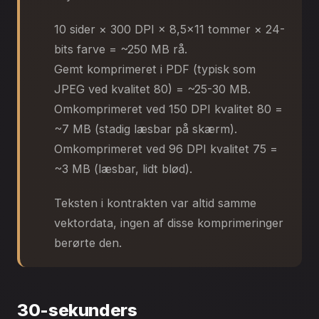
10 sider × 300 DPI × 8,5×11 tommer × 24-
bits farve = ~250 MB rå.
Gemt komprimeret i PDF (typisk som
JPEG ved kvalitet 80) = ~25-30 MB.
Omkomprimeret ved 150 DPI kvalitet 80 =
~7 MB (stadig læsbar på skærm).
Omkomprimeret ved 96 DPI kvalitet 75 =
~3 MB (læsbar, lidt blød).
Teksten i kontrakten var altid samme
vektordata, ingen af disse komprimeringer
berørte den.
30-sekunders