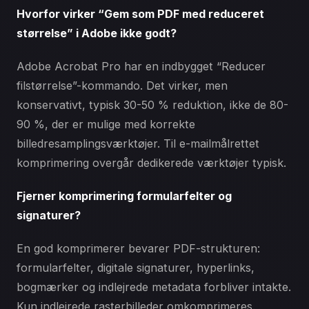
Hvorfor virker “Gem som PDF med reduceret
størrelse” i Adobe ikke godt?
Adobe Acrobat Pro har en indbygget “Reducer
filstørrelse”-kommando. Det virker, men
konservativt, typisk 30-50 % reduktion, ikke de 80-
90 %, der er mulige med korrekte
billedresamplingsværktøjer. Til e-mailmålrettet
komprimering overgår dedikerede værktøjer typisk.
Fjerner komprimering formularfelter og
signaturer?
En god komprimerer bevarer PDF-strukturen:
formularfelter, digitale signaturer, hyperlinks,
bogmærker og indlejrede metadata forbliver intakte.
Kun indlejrede rasterbilleder omkomprimeres.