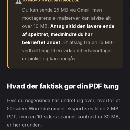
⚠️
10 MB-SIKKER ANTAGELSE
Du kan sende 25 MB via Gmail, men
modtagerens e-mailserver kan afvise alt
over 10 MB.
Antag altid den lavere ende
af spektret, medmindre du har
bekræftet andet.
Et afslag fra en 15 MB-
vedhæftning til en virksomhedsmodtager
er pinligt og kan undgås.
Hvad der faktisk gør din PDF tung
Hvis du nogensinde har undret dig over, hvorfor et
50-siders Word-dokument eksporteres til en 2 MB
PDF, men en 10-siders scannet kontrakt er 30 MB,
er her grunden.