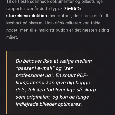
Til de fleste scannede dokumenter og billedtunge
rapporter opnår dette typisk
75-95 %
størrelsesreduktion
med output, der stadig er fuldt
læsbart på skærm. Udskriftskvaliteten kan falde
noget, men til e-maildistribution er det næsten aldrig
målet.
Du behøver ikke at vælge mellem
"passer i e-mail" og "ser
professionel ud". En smart PDF-
komprimerer kan give dig begge
dele, teksten forbliver lige så skarp
som originalen, og kun de tunge
indlejrede billeder optimeres.