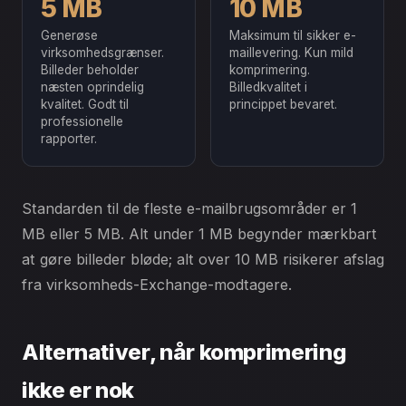
5 MB
10 MB
Generøse
Maksimum til sikker e-
virksomhedsgrænser.
maillevering. Kun mild
Billeder beholder
komprimering.
næsten oprindelig
Billedkvalitet i
kvalitet. Godt til
princippet bevaret.
professionelle
rapporter.
Standarden til de fleste e-mailbrugsområder er 1
MB eller 5 MB. Alt under 1 MB begynder mærkbart
at gøre billeder bløde; alt over 10 MB risikerer afslag
fra virksomheds-Exchange-modtagere.
Alternativer, når komprimering
ikke er nok