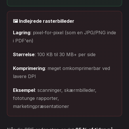
🖼️ Indlejrede rasterbilleder
Lagring
: pixel-for-pixel (som en JPG/PNG inde
i PDF'en)
Størrelse
: 100 KB til 30 MB+ per side
Komprimering
: meget omkomprimerbar ved
lavere DPI
Eksempel
: scanninger, skærmbilleder,
fototunge rapporter,
marketingpræsentationer