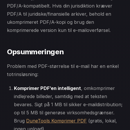
PDF/A-kompatibelt. Hvis din jurisdiktion kræver
PDF/A til juridiske/finansielle arkiver, behold en
ukomprimeret PDF/A-kopi og brug den
komprimerede version kun til e-mailoverførsel.
Opsummeringen
Problem med PDF-størrelse til e-mail har en enkel
totrinsløsning:
Komprimer PDF’en intelligent
, omkomprimer
indlejrede billeder, samtidig med at teksten
bevares. Sigt på 1 MB til sikker e-maildistribution;
op til 5 MB til generøse virksomhedsgrænser.
Brug
DuneTools Komprimer PDF
(gratis, lokal,
ingen upload).