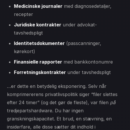
Medicinske journaler
med diagnosedetaljer,
recepter
Juridiske kontrakter
under advokat-
tavshedspligt
Identitetsdokumenter
(passcanninger,
kørekort)
Finansielle rapporter
med bankkontonumre
Forretningskontrakter
under tavshedspligt
…er dette en betydelig eksponering. Selv når
komprimererens privatlivspolitik siger “filer slettes
efter 24 timer” (og det gør de fleste), var filen
på
tredjepartshardware. Du har ingen
granskningskapacitet. Et brud, en stævning, en
insiderfare, alle disse sætter dit indhold i