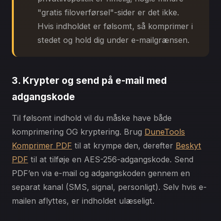
"gratis filoverførsel"-sider er det ikke.
Hvis indholdet er følsomt, så komprimer i
stedet og hold dig under e-mailgrænsen.
3. Krypter og send på e-mail med
adgangskode
Til følsomt indhold vil du måske have både
komprimering OG kryptering. Brug
DuneTools
Komprimer PDF
til at krympe den, derefter
Beskyt
PDF
til at tilføje en AES-256-adgangskode. Send
PDF’en via e-mail og adgangskoden gennem en
separat kanal (SMS, signal, personligt). Selv hvis e-
mailen aflyttes, er indholdet ulæseligt.