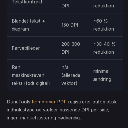
Tekstkontrakt
DPI
reduktion
Blandet tekst +
~60 %
150 DPI
diagram
reduktion
200-300
~30-40 %
Farvebilleder
DPI
reduktion
Ren
n/a
minimal
maskinskreven
(allerede
ændring
tekst (født digital)
vektor)
DuneTools
Komprimer PDF
registrerer automatisk
indholdstype og vælger passende DPI per side,
ingen manuel justering nødvendig.