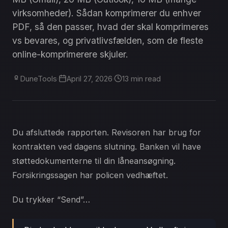
virksomheder). Sådan komprimerer du enhver
PDF, så den passer, hvad der skal komprimeres
vs bevares, og privatlivsfælden, som de fleste
online-komprimerere skjuler.
DuneTools
·
April 27, 2026
·
13 min read
Du afsluttede rapporten. Revisoren har brug for
kontrakten ved dagens slutning. Banken vil have
støttedokumenterne til din låneansøgning.
Forsikringssagen har policen vedhæftet.
Du trykker “Send”…