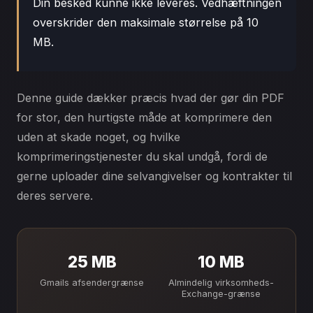
Din besked kunne ikke leveres. Vedhæftningen
overskrider den maksimale størrelse på 10
MB.
Denne guide dækker præcis hvad der gør din PDF
for stor, den hurtigste måde at komprimere den
uden at skade noget, og hvilke
komprimeringstjenester du skal undgå, fordi de
gerne uploader dine selvangivelser og kontrakter til
deres servere.
25 MB
10 MB
Gmails afsendergrænse
Almindelig virksomheds-
Exchange-grænse