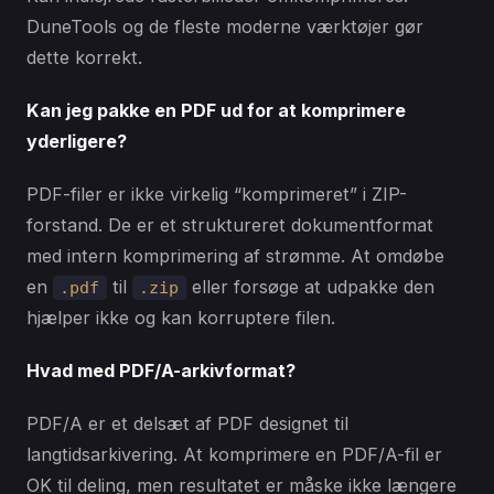
DuneTools og de fleste moderne værktøjer gør
dette korrekt.
Kan jeg pakke en PDF ud for at komprimere
yderligere?
PDF-filer er ikke virkelig “komprimeret” i ZIP-
forstand. De er et struktureret dokumentformat
med intern komprimering af strømme. At omdøbe
en
til
eller forsøge at udpakke den
.pdf
.zip
hjælper ikke og kan korruptere filen.
Hvad med PDF/A-arkivformat?
PDF/A er et delsæt af PDF designet til
langtidsarkivering. At komprimere en PDF/A-fil er
OK til deling, men resultatet er måske ikke længere