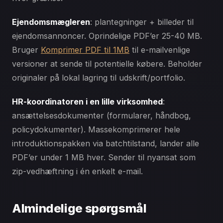
Ejendomsmægleren
: plantegninger + billeder til
ejendomsannoncer. Oprindelige PDF’er 25-40 MB.
Bruger
Komprimer PDF til 1MB
til e-mailvenlige
versioner at sende til potentielle købere. Beholder
originaler på lokal lagring til udskrift/portfolio.
HR-koordinatoren i en lille virksomhed
:
ansættelsesdokumenter (formularer, håndbog,
policydokumenter). Massekomprimerer hele
introduktionspakken via batchtilstand, lander alle
PDF’er under 1 MB hver. Sender til nyansat som
zip-vedhæftning i én enkelt e-mail.
Almindelige spørgsmål