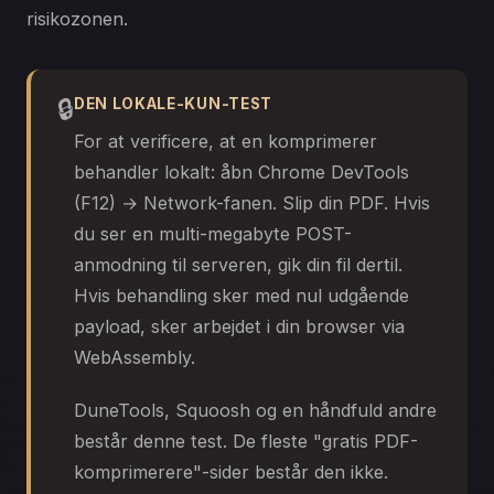
risikozonen.
🔒
DEN LOKALE-KUN-TEST
For at verificere, at en komprimerer
behandler lokalt: åbn Chrome DevTools
(F12) → Network-fanen. Slip din PDF. Hvis
du ser en multi-megabyte POST-
anmodning til serveren, gik din fil dertil.
Hvis behandling sker med nul udgående
payload, sker arbejdet i din browser via
WebAssembly.
DuneTools, Squoosh og en håndfuld andre
består denne test. De fleste "gratis PDF-
komprimerere"-sider består den ikke.