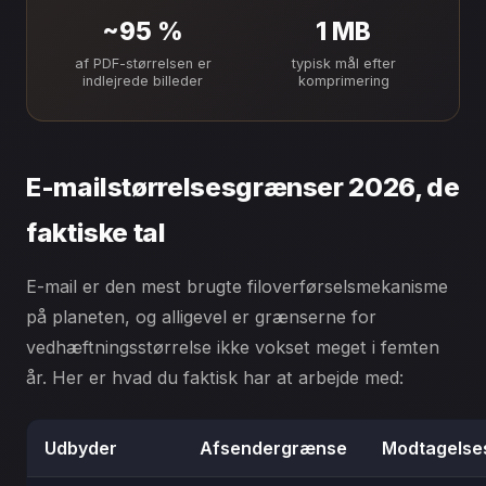
~95 %
1 MB
af PDF-størrelsen er
typisk mål efter
indlejrede billeder
komprimering
E-mailstørrelsesgrænser 2026, de
faktiske tal
E-mail er den mest brugte filoverførselsmekanisme
på planeten, og alligevel er grænserne for
vedhæftningsstørrelse ikke vokset meget i femten
år. Her er hvad du faktisk har at arbejde med:
Udbyder
Afsendergrænse
Modtagelse