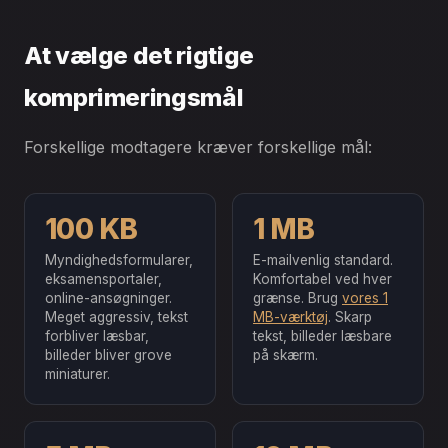
At vælge det rigtige
komprimeringsmål
Forskellige modtagere kræver forskellige mål:
100 KB
1 MB
Myndighedsformularer,
E-mailvenlig standard.
eksamensportaler,
Komfortabel ved hver
online-ansøgninger.
grænse. Brug
vores 1
Meget aggressiv, tekst
MB-værktøj
. Skarp
forbliver læsbar,
tekst, billeder læsbare
billeder bliver grove
på skærm.
miniaturer.