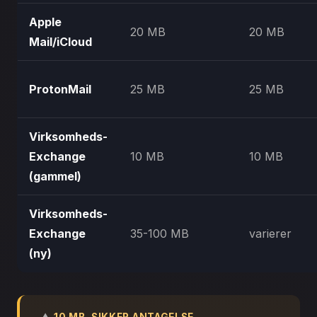
Apple
20 MB
20 MB
Mail/iCloud
ProtonMail
25 MB
25 MB
Virksomheds-
Exchange
10 MB
10 MB
(gammel)
Virksomheds-
Exchange
35-100 MB
varierer
(ny)