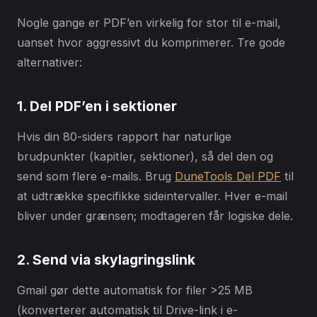
Nogle gange er PDF’en virkelig for stor til e-mail,
uanset hvor aggressivt du komprimerer. Tre gode
alternativer:
1. Del PDF’en i sektioner
Hvis din 80-siders rapport har naturlige
brudpunkter (kapitler, sektioner), så del den og
send som flere e-mails. Brug
DuneTools Del PDF
til
at udtrække specifikke sideintervaller. Hver e-mail
bliver under grænsen; modtageren får logiske dele.
2. Send via skylagringslink
Gmail gør dette automatisk for filer >25 MB
(konverterer automatisk til Drive-link i e-