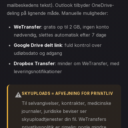
mailbeskedens tekst). Outlook tilbyder OneDrive-
deling på lignende måde. Manuelle muligheder:
WeTransfer
: gratis op til 2 GB, ingen konto
nødvendig, slettes automatisk efter 7 dage
Google Drive delt link
: fuld kontrol over
udløbsdato og adgang
Dropbox Transfer
: minder om WeTransfer, med
leveringsnotifikationer
⚠️
SKYUPLOADS = AFVEJNING FOR PRIVATLIV
Til selvangivelser, kontrakter, medicinske
journaler, juridiske beviser ser
skyuploadtjenester din fil. WeTransfers
privatlivspolitik er rimelig; nogle mindre