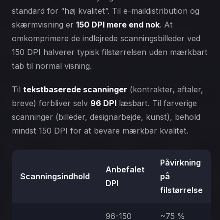
standard for “høj kvalitet”. Til e-maildistribution og
skærmvisning er
150 DPI mere end nok
. At
omkomprimere de indlejrede scanningsbilleder ved
150 DPI halverer typisk filstørrelsen uden mærkbart
tab til normal visning.
Til
tekstbaserede scanninger
(kontrakter, aftaler,
breve) forbliver selv
96 DPI
læsbart. Til farverige
scanninger (billeder, designarbejde, kunst), behold
mindst 150 DPI for at bevare mærkbar kvalitet.
Påvirkning
Anbefalet
Scanningsindhold
på
DPI
filstørrelse
96-150
~75 %