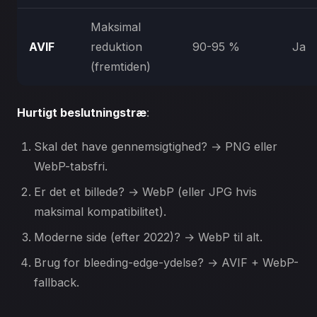
Maksimal
AVIF
reduktion
90-95 %
Ja
(fremtiden)
Hurtigt beslutningstræ
:
Skal det have gennemsigtighed? → PNG eller
WebP-tabsfri.
Er det et billede? → WebP (eller JPG hvis
maksimal kompatibilitet).
Moderne side (efter 2022)? → WebP til alt.
Brug for bleeding-edge-ydelse? → AVIF + WebP-
fallback.