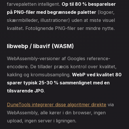
farvepaletten intelligent.
Op til 80 % besparelser
på PNG-filer med begrænsede paletter
(logoer,
skærmbilleder, illustrationer) uden at miste visuel
kvalitet. Fotolignende PNG-filer ser mindre nytte.
libwebp / libavif (WASM)
WebAssembly-versioner af Googles reference-
encodere. De tillader præcis kontrol over kvalitet,
kakling og kromsubsampling.
WebP ved kvalitet 80
sparer typisk 25-30 % sammenlignet med en
tilsvarende JPG
.
DuneTools integrerer disse algoritmer direkte
via
WebAssembly, alle kører i din browser, ingen
upload, ingen server i ligningen.