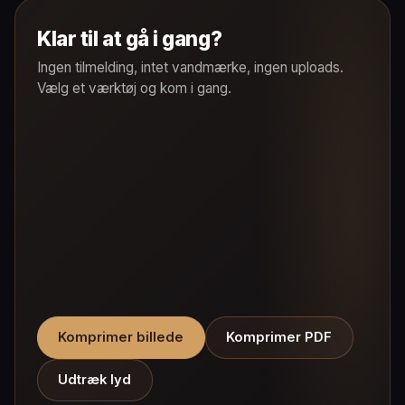
Klar til at gå i gang?
Ingen tilmelding, intet vandmærke, ingen uploads.
Vælg et værktøj og kom i gang.
Komprimer billede
Komprimer PDF
Udtræk lyd