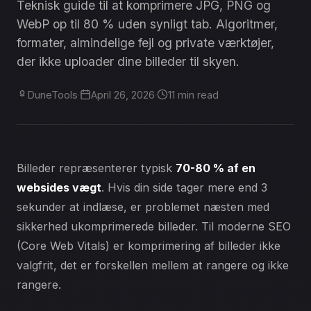
Teknisk guide til at komprimere JPG, PNG og
WebP op til 80 % uden synligt tab. Algoritmer,
formater, almindelige fejl og private værktøjer,
der ikke uploader dine billeder til skyen.
DuneTools
·
April 26, 2026
·
11 min read
Billeder repræsenterer typisk
70-80 % af en
websides vægt
. Hvis din side tager mere end 3
sekunder at indlæse, er problemet næsten med
sikkerhed ukomprimerede billeder. Til moderne SEO
(Core Web Vitals) er komprimering af billeder ikke
valgfrit, det er forskellen mellem at rangere og ikke
rangere.