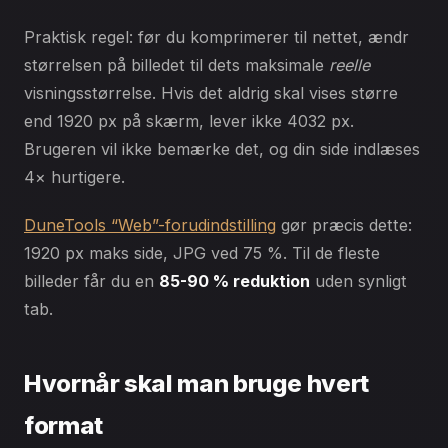
Praktisk regel: før du komprimerer til nettet, ændr
størrelsen på billedet til dets maksimale
reelle
visningsstørrelse. Hvis det aldrig skal vises større
end 1920 px på skærm, lever ikke 4032 px.
Brugeren vil ikke bemærke det, og din side indlæses
4× hurtigere.
DuneTools “Web”-forudindstilling
gør præcis dette:
1920 px maks side, JPG ved 75 %. Til de fleste
billeder får du en
85-90 % reduktion
uden synligt
tab.
Hvornår skal man bruge hvert
format