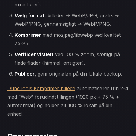
miniaturer).
Vælg format
: billeder → WebP/JPG, grafik →
WebP/PNG, gennemsigtigt → WebP/PNG.
Komprimer
med mozjpeg/libwebp ved kvalitet
75-85.
Verificer visuelt
ved 100 % zoom, særligt på
flade flader (himmel, ansigter).
Publicer
, gem originalen på din lokale backup.
DuneTools Komprimer billede
automatiserer trin 2-4
med “Web”-forudindstillingen (1920 px + 75 % +
autoformat) og holder alt 100 % lokalt på din
enhed.