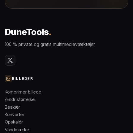
DuneTools
.
100 % private og gratis multimedieværktøjer
BILLEDER
Komprimer billede
Ændr størrelse
Beskær
Konverter
Opskalér
Vandmærke