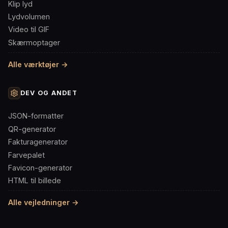
Klip lyd
Lydvolumen
Video til GIF
Skærmoptager
Alle værktøjer →
DEV OG ANDET
JSON-formatter
QR-generator
Fakturagenerator
Farvepalet
Favicon-generator
HTML til billede
Alle vejledninger →