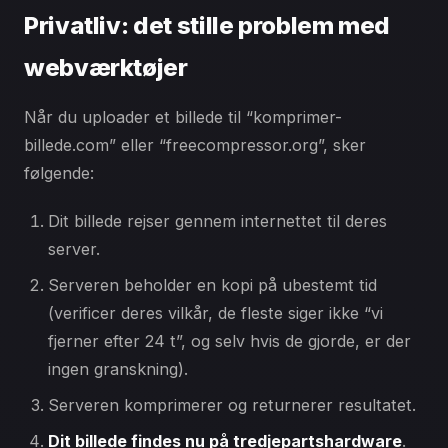
Privatliv: det stille problem med
webværktøjer
Når du uploader et billede til “komprimer-
billede.com” eller “freecompressor.org”, sker
følgende:
Dit billede rejser gennem internettet til deres
server.
Serveren beholder en kopi på ubestemt tid
(verificer deres vilkår, de fleste siger ikke “vi
fjerner efter 24 t”, og selv hvis de gjorde, er der
ingen granskning).
Serveren komprimerer og returnerer resultatet.
Dit billede findes nu på tredjepartshardware
.