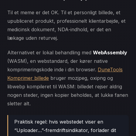
Til et meme er det OK. Til et personligt billede, et
upubliceret produkt, professionelt klientarbejde, et
medicinsk dokument, NDA-indhold, er det en
lækage uden returvej.
Alternativet er lokal behandling med
WebAssembly
(WASM), en webstandard, der kører native
komprimeringskode inde i din browser.
DuneTools
Komprimer billede
bruger mozjpeg, oxipng og
libwebp kompileret til WASM: billedet rejser aldrig
nogen steder, ingen kopier beholdes, at lukke fanen
sletter alt.
Praktisk regel: hvis webstedet viser en
“Uploader…”-fremdriftsindikator, forlader dit