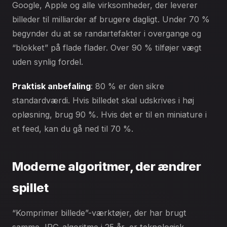
Google, Apple og alle virksomheder, der leverer
billeder til milliarder af brugere dagligt. Under 70 %
begynder du at se randartefakter i overgange og
“blokket” på flade flader. Over 90 % tilføjer vægt
uden synlig fordel.
Praktisk anbefaling
: 80 % er den sikre
standardværdi. Hvis billedet skal udskrives i høj
opløsning, brug 90 %. Hvis det er til en miniature i
et feed, kan du gå ned til 70 %.
Moderne algoritmer, der ændrer
spillet
“Komprimer billede”-værktøjer, der har brugt
samme JPG-algoritme i 25 år, er teknologisk