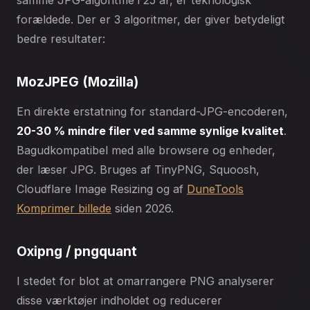
forældede. Der er 3 algoritmer, der giver betydeligt
bedre resultater:
MozJPEG (Mozilla)
En direkte erstatning for standard-JPG-encoderen,
20-30 % mindre filer ved samme synlige kvalitet
.
Bagudkompatibel med alle browsere og enheder,
der læser JPG. Bruges af TinyPNG, Squoosh,
Cloudflare Image Resizing og af
DuneTools
Komprimer billede
siden 2026.
Oxipng / pngquant
I stedet for blot at omarrangere PNG analyserer
disse værktøjer indholdet og reducerer