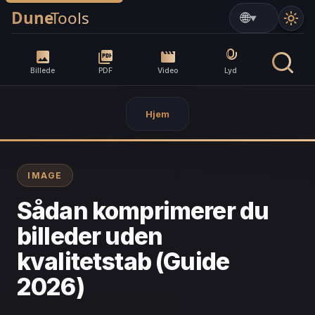
▼
Billede
PDF
Video
Lyd
Hjem
IMAGE
Sådan komprimerer du
billeder uden
kvalitetstab (Guide
2026)