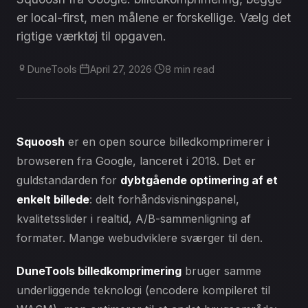
er local-first, men målene er forskellige. Vælg det
rigtige værktøj til opgaven.
DuneTools
·
April 27, 2026
·
8 min read
Squoosh
er en open source billedkomprimerer i
browseren fra Google, lanceret i 2018. Det er
guldstandarden for
dybtgående optimering af et
enkelt billede
: delt forhåndsvisningspanel,
kvalitetsslider i realtid, A/B-sammenligning af
formater. Mange webudviklere sværger til den.
DuneTools billedkomprimering
bruger samme
underliggende teknologi (encodere kompileret til