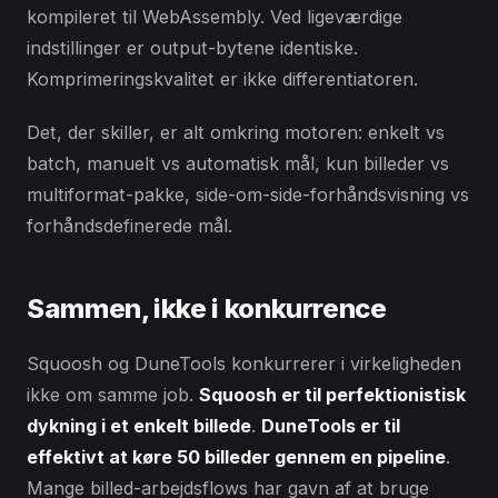
kompileret til WebAssembly. Ved ligeværdige
indstillinger er output-bytene identiske.
Komprimeringskvalitet er ikke differentiatoren.
Det, der skiller, er alt omkring motoren: enkelt vs
batch, manuelt vs automatisk mål, kun billeder vs
multiformat-pakke, side-om-side-forhåndsvisning vs
forhåndsdefinerede mål.
Sammen, ikke i konkurrence
Squoosh og DuneTools konkurrerer i virkeligheden
ikke om samme job.
Squoosh er til perfektionistisk
dykning i et enkelt billede
.
DuneTools er til
effektivt at køre 50 billeder gennem en pipeline
.
Mange billed-arbejdsflows har gavn af at bruge