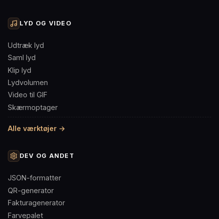
LYD OG VIDEO
Udtræk lyd
Saml lyd
Klip lyd
Lydvolumen
Video til GIF
Skærmoptager
Alle værktøjer →
DEV OG ANDET
JSON-formatter
QR-generator
Fakturagenerator
Farvepalet