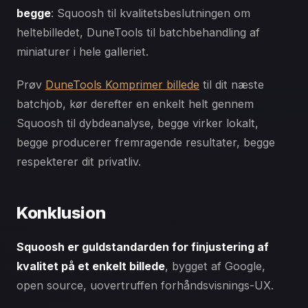
begge
: Squoosh til kvalitetsbeslutningen om
heltebilledet, DuneTools til batchbehandling af
miniaturer i hele galleriet.
Prøv
DuneTools Komprimer billede
til dit næste
batchjob, kør derefter en enkelt helt gennem
Squoosh til dybdeanalyse, begge virker lokalt,
begge producerer fremragende resultater, begge
respekterer dit privatliv.
Konklusion
Squoosh er guldstandarden for finjustering af
kvalitet på et enkelt billede
, bygget af Google,
open source, uovertruffen forhåndsvisnings-UX.