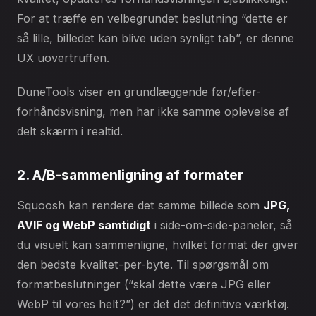
For at træffe en velbegrundet beslutning “dette er
så lille, billedet kan blive uden synligt tab”, er denne
UX uovertruffen.
DuneTools viser en grundlæggende før/efter-
forhåndsvisning, men har ikke samme oplevelse af
delt skærm i realtid.
2. A/B-sammenligning af formater
Squoosh kan rendere det samme billede som
JPG,
AVIF og WebP samtidigt
i side-om-side-paneler, så
du visuelt kan sammenligne, hvilket format der giver
den bedste kvalitet-per-byte. Til spørgsmål om
formatbeslutninger (“skal dette være JPG eller
WebP til vores helt?”) er det det definitive værktøj.