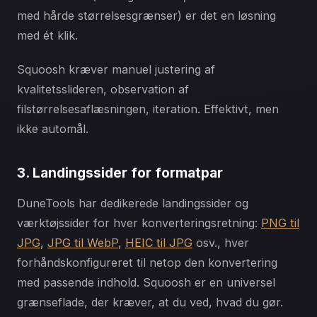
med hårde størrelsesgrænser) er det en løsning
med ét klik.
Squoosh kræver manuel justering af
kvalitetsslideren, observation af
filstørrelsesaflæsningen, iteration. Effektivt, men
ikke automål.
3. Landingssider for formatpar
DuneTools har dedikerede landingssider og
værktøjssider for hver konverteringsretning:
PNG til
JPG
,
JPG til WebP
,
HEIC til JPG
osv., hver
forhåndskonfigureret til netop den konvertering
med passende indhold. Squoosh er en universel
grænseflade, der kræver, at du ved, hvad du gør.