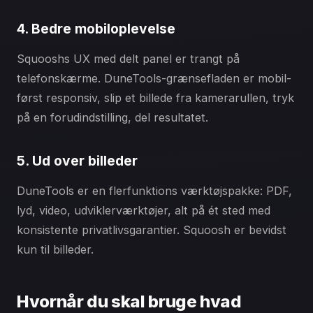
4. Bedre mobiloplevelse
Squooshs UX med delt panel er trangt på
telefonskærme. DuneTools-grænsefladen er mobil-
først responsiv, slip et billede fra kamerarullen, tryk
på en forudindstilling, del resultatet.
5. Ud over billeder
DuneTools er en flerfunktions værktøjspakke: PDF,
lyd, video, udviklerværktøjer, alt på ét sted med
konsistente privatlivsgarantier. Squoosh er bevidst
kun til billeder.
Hvornår du skal bruge hvad