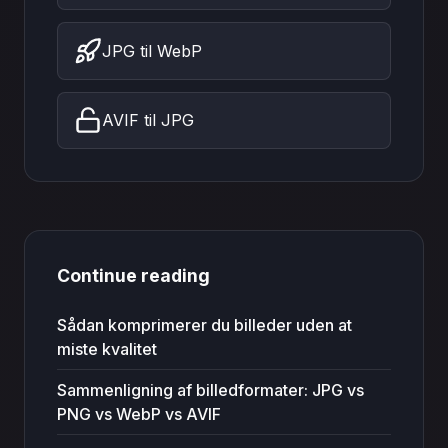
JPG til WebP
AVIF til JPG
Continue reading
Sådan komprimerer du billeder uden at
miste kvalitet
Sammenligning af billedformater: JPG vs
PNG vs WebP vs AVIF