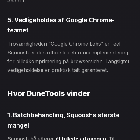
endnu).
5. Vedligeholdes af Google Chrome-
teamet
Troværdigheden “Google Chrome Labs” er reel,
Squoosh er den officielle referenceimplementering
for billedkomprimering på browsersiden. Langsigtet
vedligeholdelse er praktisk talt garanteret.
Hvor DuneTools vinder
1. Batchbehandling, Squooshs største
mangel
Squoosh håndterer
ét billede ad gangen
. Til