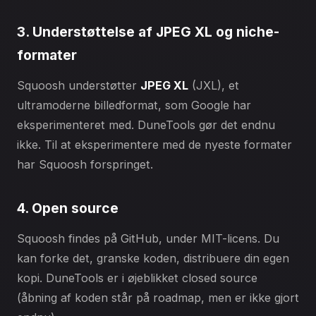
3. Understøttelse af JPEG XL og niche-
formater
Squoosh understøtter
JPEG XL
(JXL), et
ultramoderne billedformat, som Google har
eksperimenteret med. DuneTools gør det endnu
ikke. Til at eksperimentere med de nyeste formater
har Squoosh forspringet.
4. Open source
Squoosh findes på GitHub, under MIT-licens. Du
kan forke det, granske koden, distribuere din egen
kopi. DuneTools er i øjeblikket closed source
(åbning af koden står på roadmap, men er ikke gjort