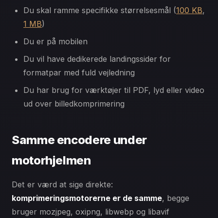
Du skal ramme specifikke størrelsesmål (
100 KB
,
1 MB
)
Du er på mobilen
Du vil have dedikerede landingssider for
formatpar med fuld vejledning
Du har brug for værktøjer til PDF, lyd eller video
ud over billedkomprimering
Samme encodere under
motorhjelmen
Det er værd at sige direkte:
komprimeringsmotorerne er de samme
, begge
bruger mozjpeg, oxipng, libwebp og libavif