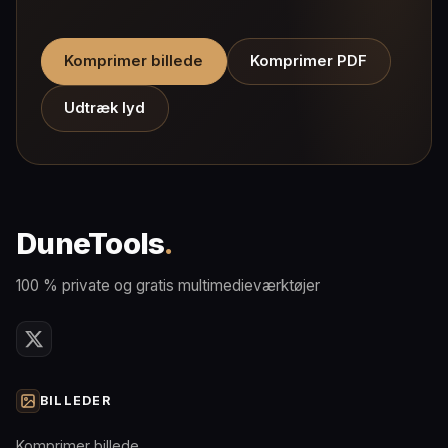
Komprimer billede
Komprimer PDF
Udtræk lyd
DuneTools
.
100 % private og gratis multimedieværktøjer
BILLEDER
Komprimer billede