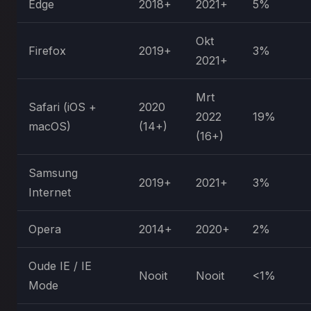
Edge
2018+
2021+
5%
Okt
Firefox
2019+
3%
2021+
Mrt
Safari (iOS +
2020
2022
19%
macOS)
(14+)
(16+)
Samsung
2019+
2021+
3%
Internet
Opera
2014+
2020+
2%
Oude IE / IE
Nooit
Nooit
<1%
Mode