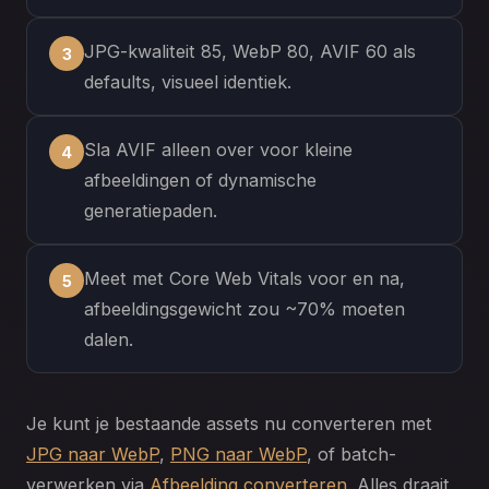
JPG-kwaliteit 85, WebP 80, AVIF 60 als
defaults, visueel identiek.
Sla AVIF alleen over voor kleine
afbeeldingen of dynamische
generatiepaden.
Meet met Core Web Vitals voor en na,
afbeeldingsgewicht zou ~70% moeten
dalen.
Je kunt je bestaande assets nu converteren met
JPG naar WebP
,
PNG naar WebP
, of batch-
verwerken via
Afbeelding converteren
. Alles draait