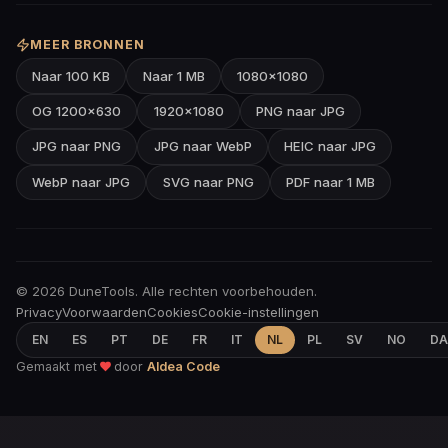
MEER BRONNEN
Naar 100 KB
Naar 1 MB
1080×1080
OG 1200×630
1920×1080
PNG naar JPG
JPG naar PNG
JPG naar WebP
HEIC naar JPG
WebP naar JPG
SVG naar PNG
PDF naar 1 MB
© 2026 DuneTools. Alle rechten voorbehouden.
Privacy
Voorwaarden
Cookies
Cookie-instellingen
EN
ES
PT
DE
FR
IT
NL
PL
SV
NO
DA
Gemaakt met
door
Aldea Code