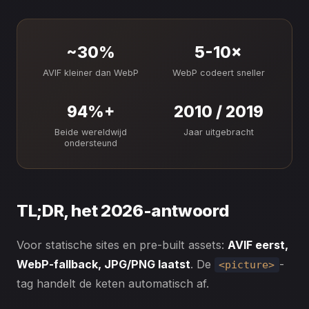
~30%
5-10×
AVIF kleiner dan WebP
WebP codeert sneller
94%+
2010 / 2019
Beide wereldwijd
Jaar uitgebracht
ondersteund
TL;DR, het 2026-antwoord
Voor statische sites en pre-built assets:
AVIF eerst,
WebP-fallback, JPG/PNG laatst
. De
-
<picture>
tag handelt de keten automatisch af.