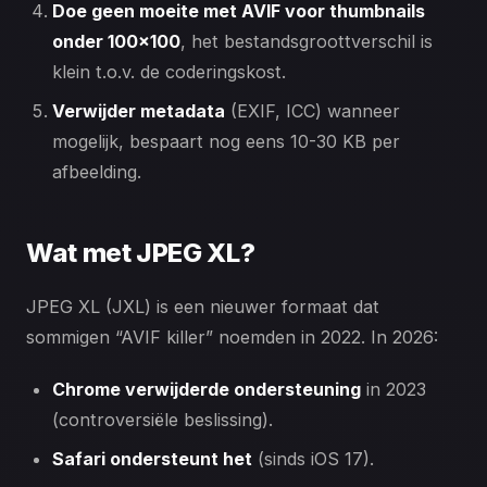
Doe geen moeite met AVIF voor thumbnails
onder 100×100
, het bestandsgroottverschil is
klein t.o.v. de coderingskost.
Verwijder metadata
(EXIF, ICC) wanneer
mogelijk, bespaart nog eens 10-30 KB per
afbeelding.
Wat met JPEG XL?
JPEG XL (JXL) is een nieuwer formaat dat
sommigen “AVIF killer” noemden in 2022. In 2026:
Chrome verwijderde ondersteuning
in 2023
(controversiële beslissing).
Safari ondersteunt het
(sinds iOS 17).