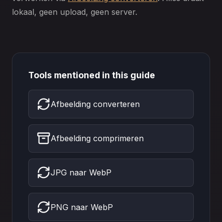
lokaal, geen upload, geen server.
Tools mentioned in this guide
Afbeelding converteren
Afbeelding comprimeren
JPG naar WebP
PNG naar WebP