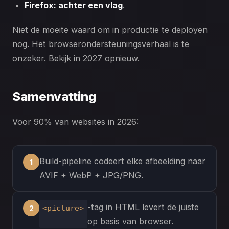
Firefox: achter een vlag
.
Niet de moeite waard om in productie te deployen
nog. Het browserondersteuningsverhaal is te
onzeker. Bekijk in 2027 opnieuw.
Samenvatting
Voor 90% van websites in 2026:
Build-pipeline codeert elke afbeelding naar
AVIF + WebP + JPG/PNG.
-tag in HTML levert de juiste
<picture>
op basis van browser.