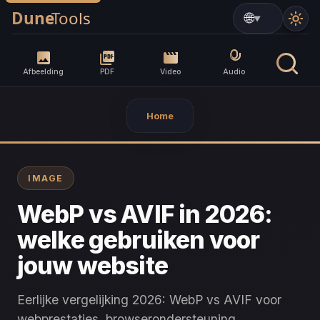
▼
Afbeelding
PDF
Video
Audio
Home
IMAGE
WebP vs AVIF in 2026:
welke gebruiken voor
jouw website
Eerlijke vergelijking 2026: WebP vs AVIF voor
webprestaties, browserondersteuning,