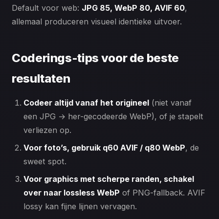
Default voor web:
JPG 85, WebP 80, AVIF 60
,
allemaal produceren visueel identieke uitvoer.
Coderings-tips voor de beste
resultaten
Codeer altijd vanaf het origineel
(niet vanaf
een JPG → her-gecodeerde WebP), of je stapelt
verliezen op.
Voor foto’s, gebruik q60 AVIF / q80 WebP
, de
sweet spot.
Voor graphics met scherpe randen, schakel
over naar lossless WebP
of PNG-fallback. AVIF
lossy kan fijne lijnen vervagen.