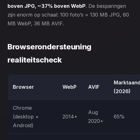
boven JPG, ~37% boven WebP
. De besparingen
zijn enorm op schaal: 100 foto’s = 130 MB JPG, 60
MB WebP, 36 MB AVIF.
Browserondersteuning
realiteitscheck
Marktaand
Browser
WebP
AVIF
(2026)
Chrome
Aug
(desktop +
2014+
65%
2020+
Android)