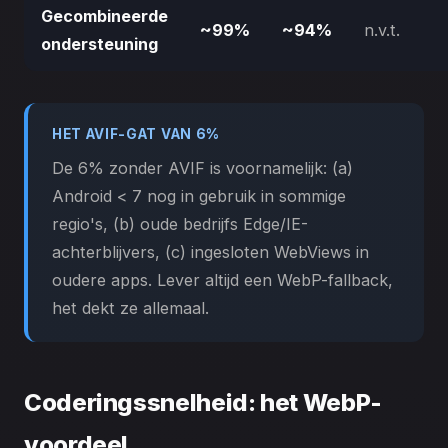
Gecombineerde
~99%
~94%
n.v.t.
ondersteuning
HET AVIF-GAT VAN 6%
De 6% zonder AVIF is voornamelijk: (a)
Android < 7 nog in gebruik in sommige
regio's, (b) oude bedrijfs Edge/IE-
achterblijvers, (c) ingesloten WebViews in
oudere apps. Lever altijd een WebP-fallback,
het dekt ze allemaal.
Coderingssnelheid: het WebP-
voordeel