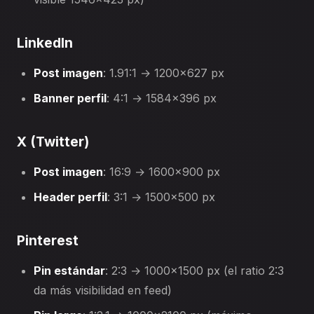
LinkedIn
Post imagen
: 1.91:1 → 1200×627 px
Banner perfil
: 4:1 → 1584×396 px
X (Twitter)
Post imagen
: 16:9 → 1600×900 px
Header perfil
: 3:1 → 1500×500 px
Pinterest
Pin estándar
: 2:3 → 1000×1500 px (el ratio 2:3
da más visibilidad en feed)