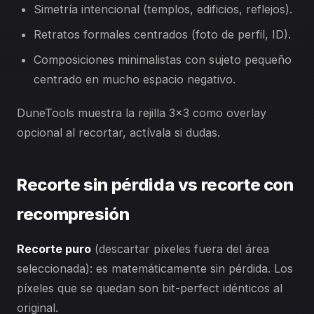
Simetría intencional (templos, edificios, reflejos).
Retratos formales centrados (foto de perfil, ID).
Composiciones minimalistas con sujeto pequeño
centrado en mucho espacio negativo.
DuneTools muestra la rejilla 3×3 como overlay
opcional al recortar, actívala si dudas.
Recorte sin pérdida vs recorte con
recompresión
Recorte puro
(descartar píxeles fuera del área
seleccionada): es matemáticamente sin pérdida. Los
píxeles que se quedan son bit-perfect idénticos al
original.