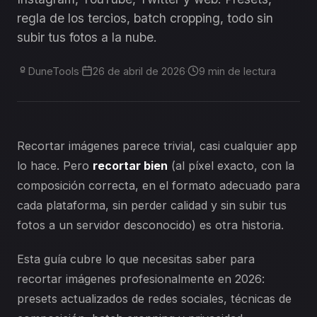
regla de los tercios, batch cropping, todo sin
subir tus fotos a la nube.
DuneTools
·
26 de abril de 2026
·
9 min de lectura
Recortar imágenes parece trivial, casi cualquier app
lo hace. Pero
recortar bien
(al píxel exacto, con la
composición correcta, en el formato adecuado para
cada plataforma, sin perder calidad y sin subir tus
fotos a un servidor desconocido) es otra historia.
Esta guía cubre lo que necesitas saber para
recortar imágenes profesionalmente en 2026:
presets actualizados de redes sociales, técnicas de