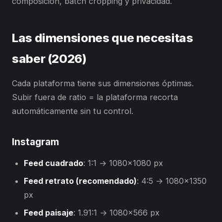
composición, batch cropping y privacidad.
Las dimensiones que necesitas
saber (2026)
Cada plataforma tiene sus dimensiones óptimas.
Subir fuera de ratio = la plataforma recorta
automáticamente sin tu control.
Instagram
Feed cuadrado
: 1:1 → 1080×1080 px
Feed retrato (recomendado)
: 4:5 → 1080×1350
px
Feed paisaje
: 1.91:1 → 1080×566 px