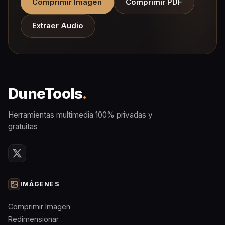
Comprimir Imagen
Comprimir PDF
Extraer Audio
DuneTools
.
Herramientas multimedia 100% privadas y
gratuitas
IMÁGENES
Comprimir Imagen
Redimensionar