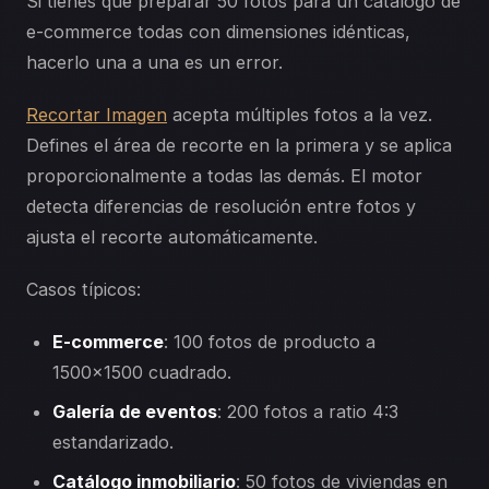
Si tienes que preparar 50 fotos para un catálogo de
e-commerce todas con dimensiones idénticas,
hacerlo una a una es un error.
Recortar Imagen
acepta múltiples fotos a la vez.
Defines el área de recorte en la primera y se aplica
proporcionalmente a todas las demás. El motor
detecta diferencias de resolución entre fotos y
ajusta el recorte automáticamente.
Casos típicos:
E-commerce
: 100 fotos de producto a
1500×1500 cuadrado.
Galería de eventos
: 200 fotos a ratio 4:3
estandarizado.
Catálogo inmobiliario
: 50 fotos de viviendas en