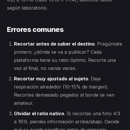
según laboratorio.
Errores comunes
Recortar antes de saber el destino
. Pregúntate
primero: ¿dónde se va a publicar? Cada
plataforma tiene su ratio óptimo. Recorta una
vez al final, no varias veces.
Recortar muy ajustado al sujeto
. Deja
respiración alrededor (10-15% de margen).
Recortes demasiado pegados al borde se ven
amateur.
Olvidar el ratio nativo
. Si recortas una foto 4:3
a 16:9, pierdes información arriba/abajo. Decide
qué se puede sacrificar antes de empezar.