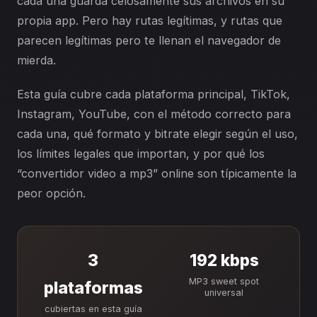
cada una guarda celosamente sus archivos en su
propia app. Pero hay rutas legítimas, y rutas que
parecen legítimas pero te llenan el navegador de
mierda.
Esta guía cubre cada plataforma principal, TikTok,
Instagram, YouTube, con el método correcto para
cada una, qué formato y bitrate elegir según el uso,
los límites legales que importan, y por qué los
“convertidor video a mp3” online son típicamente la
peor opción.
3
192 kbps
MP3 sweet spot
plataformas
universal
cubiertas en esta guía