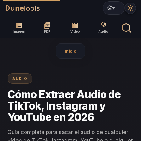
▼
Imagen
PDF
Video
Audio
Inicio
AUDIO
Cómo Extraer Audio de
TikTok, Instagram y
YouTube en 2026
Guía completa para sacar el audio de cualquier
vídeo de TikTok, Instagram, YouTube o cualquier