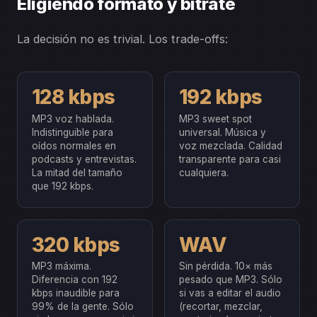
Eligiendo formato y bitrate
La decisión no es trivial. Los trade-offs:
128 kbps
192 kbps
MP3 voz hablada.
MP3 sweet spot
Indistinguible para
universal. Música y
oídos normales en
voz mezclada. Calidad
podcasts y entrevistas.
transparente para casi
La mitad del tamaño
cualquiera.
que 192 kbps.
320 kbps
WAV
MP3 máxima.
Sin pérdida. 10× más
Diferencia con 192
pesado que MP3. Sólo
kbps inaudible para
si vas a editar el audio
99% de la gente. Sólo
(recortar, mezclar,