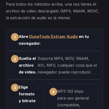
Para todos los métodos arriba, una vez tienes el
archivo de vídeo descargado (MP4, WebM, MOV),
la extracción de audio es la misma:
Abre
DuneTools Extraer Audio
en tu
navegador.
Suelta el
Soporta MP4, MOV, WebM,
archivo
AVI, MKV, cualquier cosa que el
de vídeo.
navegador pueda reproducir.
Elige
:
MP3 192 kbps
formato
para uso general
y bitrate
(compatible,