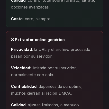
Calidad
: control total sobre formato, bitrate,
opciones avanzadas.
Coste
: cero, siempre.
❌ Extractor online genérico
Privacidad
: la URL y el archivo procesado
pasan por su servidor.
Velocidad
: limitada por su servidor,
normalmente con cola.
Confiabilidad
: dependes de su uptime;
muchos cierran al recibir DMCA.
Calidad
: ajustes limitados, a menudo