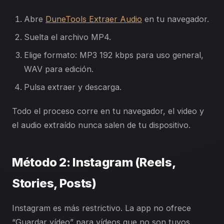
Abre
DuneTools Extraer Audio
en tu navegador.
Suelta el archivo MP4.
Elige formato: MP3 192 kbps para uso general,
WAV para edición.
Pulsa extraer y descarga.
Todo el proceso corre en tu navegador, el video y
el audio extraído nunca salen de tu dispositivo.
Método 2: Instagram (Reels,
Stories, Posts)
Instagram es más restrictivo. La app no ofrece
“Guardar vídeo” para vídeos que no son tuyos.