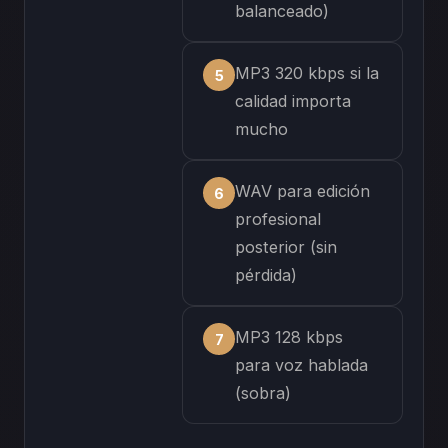
balanceado)
MP3 320 kbps si la
calidad importa
mucho
WAV para edición
profesional
posterior (sin
pérdida)
MP3 128 kbps
para voz hablada
(sobra)