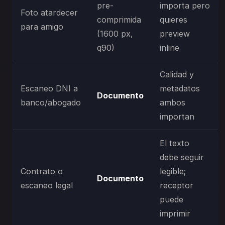
pre-
importa pero
Foto atardecer
comprimida
quieres
para amigo
(1600 px,
preview
q90)
inline
Calidad y
Escaneo DNI a
metadatos
Documento
banco/abogado
ambos
importan
El texto
debe seguir
Contrato o
legible;
Documento
escaneo legal
receptor
puede
imprimir