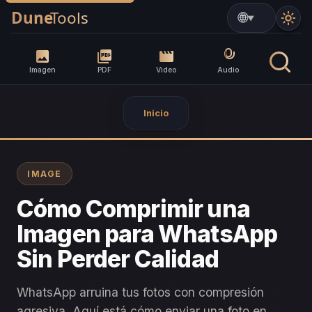
▼
Imagen
PDF
Video
Audio
Inicio
IMAGE
Cómo Comprimir una
Imagen para WhatsApp
Sin Perder Calidad
WhatsApp arruina tus fotos con compresión
agresiva. Aquí está cómo enviar una foto en