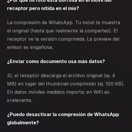
¿Por qué mi foto está borrosa en el móvil del
receptor pero nítida en el mío?
La compresión de WhatsApp. Tu móvil te muestra
el original (hasta que realmente la compartes). El
receptor ve la versión comprimida. La preview del
emisor es engañosa.
¿Enviar como documento usa más datos?
Sí, el receptor descarga el archivo original (ej. 4
MB) en lugar del thumbnail comprimido (ej. 100 KB).
En datos móviles medidos importa; en WiFi es
irrelevante.
¿Puedo desactivar la compresión de WhatsApp
globalmente?