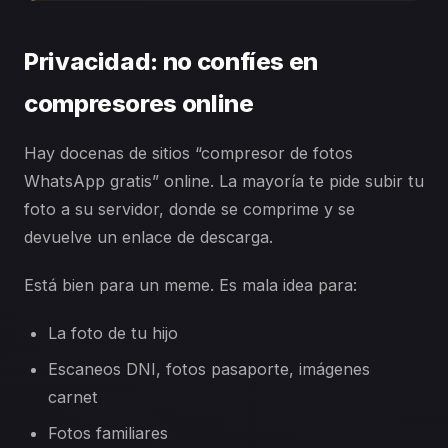
Privacidad: no confíes en
compresores online
Hay docenas de sitios “compresor de fotos
WhatsApp gratis” online. La mayoría te pide subir tu
foto a su servidor, donde se comprime y se
devuelve un enlace de descarga.
Está bien para un meme. Es mala idea para:
La foto de tu hijo
Escaneos DNI, fotos pasaporte, imágenes
carnet
Fotos familiares