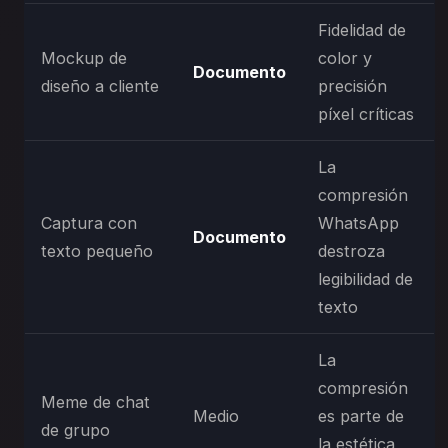
Fidelidad de
Mockup de
color y
Documento
diseño a cliente
precisión
píxel críticas
La
compresión
Captura con
WhatsApp
Documento
texto pequeño
destroza
legibilidad de
texto
La
compresión
Meme de chat
Medio
es parte de
de grupo
la estética