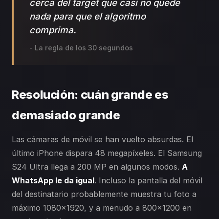
cerca del target que casi no quede
nada para que el algoritmo
comprima.
- La regla de los 30 segundos
Resolución: cuán grande es
demasiado grande
Las cámaras de móvil se han vuelto absurdas. El
último iPhone dispara 48 megapíxeles. El Samsung
S24 Ultra llega a 200 MP en algunos modos.
A
WhatsApp le da igual
. Incluso la pantalla del móvil
del destinatario probablemente muestra tu foto a
máximo 1080×1920, y a menudo a 800×1200 en