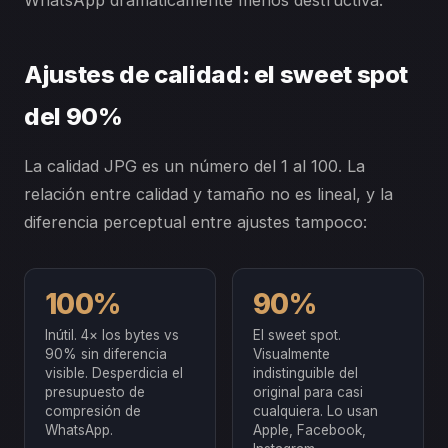
WhatsApp dramáticamente menos destructiva.
Ajustes de calidad: el sweet spot
del 90%
La calidad JPG es un número del 1 al 100. La
relación entre calidad y tamaño no es lineal, y la
diferencia perceptual entre ajustes tampoco:
100%
90%
Inútil. 4× los bytes vs
El sweet spot.
90% sin diferencia
Visualmente
visible. Desperdicia el
indistinguible del
presupuesto de
original para casi
compresión de
cualquiera. Lo usan
WhatsApp.
Apple, Facebook,