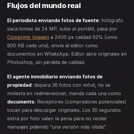
Flujos del mundo real
El periodista enviando fotos de fuente
: fotógrafo
saca tomas de 24 MP, sube al portátil, pasa por
Comprimir Imagen
a 2400 px calidad 92% (unos
800 KB cada una), envía al editor como
documentos en WhatsApp. Editor abre originales en
Photoshop, sin pérdida de calidad.
El agente inmobiliario enviando fotos de
propiedad
: dispara 36 fotos con móvil, no se
molesta en redimensionar, manda cada una como
documento
. Receptores (compradores potenciales)
tocan para descargar originales. Los 30 segundos
extra por foto valen la pena para no recibir
mensajes pidiendo “una versión más nítida”.