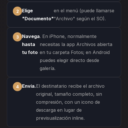
Elige
en el menú (puede llamarse
"Documento"
"Archivo" según el SO).
Navega
. En iPhone, normalmente
hasta
necesitas la app Archivos abierta
tu foto
en tu carpeta Fotos; en Android
puedes elegir directo desde
galería.
Envía.
El destinatario recibe el archivo
original, tamaño completo, sin
compresión, con un icono de
descarga en lugar de
previsualización inline.