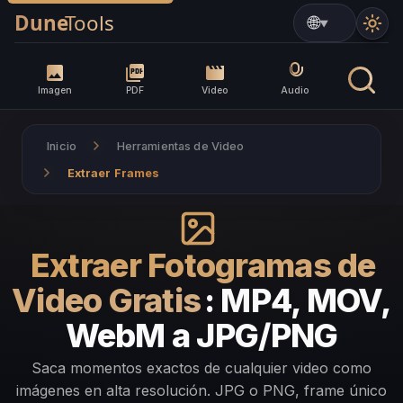
▼
Imagen
PDF
Video
Audio
Inicio
Herramientas de Video
Extraer Frames
Extraer Fotogramas de
Video Gratis
: MP4, MOV,
WebM a JPG/PNG
Saca momentos exactos de cualquier video como
imágenes en alta resolución. JPG o PNG, frame único