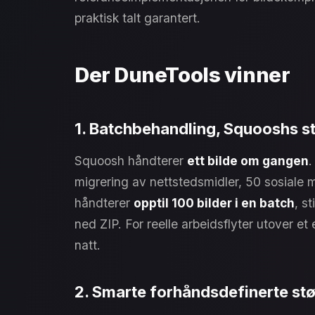
praktisk talt garantert.
Der DuneTools vinner
1. Batchbehandling, Squooshs s
Squoosh håndterer
ett bilde om gangen
.
migrering av nettstedsmidler, 50 sosiale m
håndterer
opptil 100 bilder i en batch
, st
ned ZIP. For reelle arbeidsflyter utover et
natt.
2. Smarte forhåndsdefinerte st