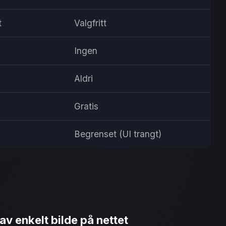
t
Valgfritt
Ingen
Aldri
Gratis
Begrenset (UI trangt)
av enkelt bilde på nettet