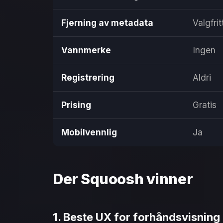
Fjerning av metadata
Valgfrit
Vannmerke
Ingen
Registrering
Aldri
Prising
Gratis
Mobilvennlig
Ja
Der Squoosh vinner
1. Beste UX for forhåndsvisning 